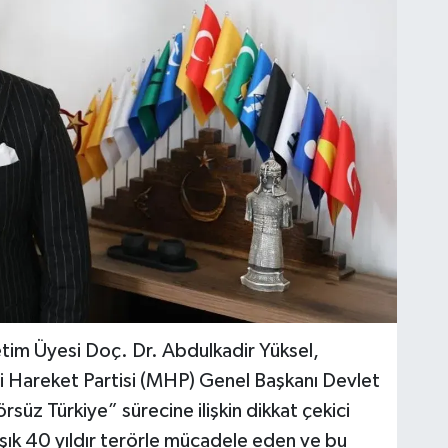
tim Üyesi Doç. Dr. Abdulkadir Yüksel,
çi Hareket Partisi (MHP) Genel Başkanı Devlet
rsüz Türkiye” sürecine ilişkin dikkat çekici
ık 40 yıldır terörle mücadele eden ve bu