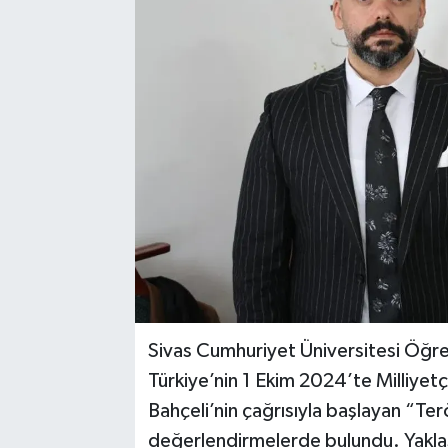
YAŞAM
Sivas Cumhuriyet Üniversitesi Öğre
Türkiye’nin 1 Ekim 2024’te Milliyet
Bahçeli’nin çağrısıyla başlayan “Terö
değerlendirmelerde bulundu. Yaklaş