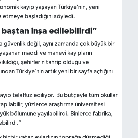
konomik kayıp yaşayan Türkiye’nin, yeni
 etmeye başladığını söyledi.
baştan inşa edilebilirdi”
a güvenlik değil, aynı zamanda çok büyük bir
yaşanan maddi ve manevi kayıpların
kıldığı, şehirlerin tahrip olduğu ve
dından Türkiye’nin artık yeni bir sayfa açtığını
kayıp telaffuz ediliyor. Bu bütçeyle tüm okullar
ılabilir, yüzlerce araştırma üniversitesi
 büyük bölümüne yayılabilirdi. Binlerce fabrika,
bilirdi.”
ık hiçbir vatan evladının toprağa düşmediği,