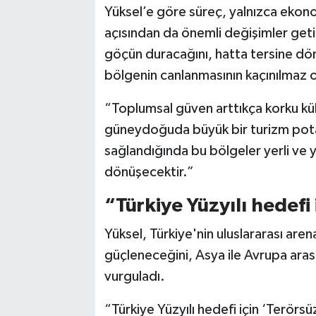
Yüksel’e göre süreç, yalnızca ekono
açısından da önemli değişimler get
göçün duracağını, hatta tersine dön
bölgenin canlanmasının kaçınılmaz 
“Toplumsal güven arttıkça korku kül
güneydoğuda büyük bir turizm potan
sağlandığında bu bölgeler yerli ve y
dönüşecektir.”
“Türkiye Yüzyılı hedefi 
Yüksel, Türkiye'nin uluslararası arena
güçleneceğini, Asya ile Avrupa aras
vurguladı.
“Türkiye Yüzyılı hedefi için ‘Terörsü