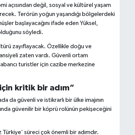
mi açısından değil, sosyal ve kültürel yaşam
irecek. Terörün yoğun yaşandığı bölgelerdeki
üşler başlayacağını ifade eden Yüksel,
olduğunu söyledi.
türü zayıflayacak. Özellikle doğu ve
siyeli zaten vardı. Güvenli ortam
abancı turistler için cazibe merkezine
için kritik bir adım”
da da güvenli ve istikrarlı bir ülke imajının
ında güvenilir bir köprü rolünün pekişeceğini
z Türkiye’ süreci çok önemli bir adımdır.