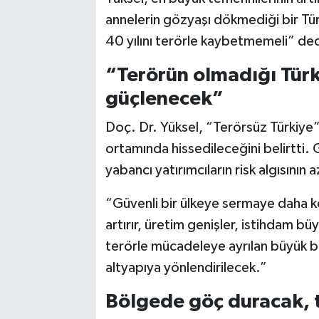
annelerin gözyaşı dökmediği bir Tü
40 yılını terörle kaybetmemeli” ded
“Terörün olmadığı Türk
güçlenecek”
Doç. Dr. Yüksel, “Terörsüz Türkiye”
ortamında hissedileceğini belirtti. 
yabancı yatırımcıların risk algısının
“Güvenli bir ülkeye sermaye daha kol
artırır, üretim genişler, istihdam büy
terörle mücadeleye ayrılan büyük bü
altyapıya yönlendirilecek.”
Bölgede göç duracak, 