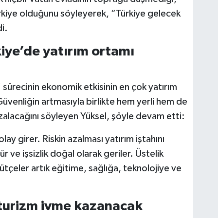
rkiye olduğunu söyleyerek, “Türkiye gelecek
i.
iye’de yatırım ortamı
 sürecinin ekonomik etkisinin en çok yatırım
Güvenliğin artmasıyla birlikte hem yerli hem de
 azalacağını söyleyen Yüksel, şöyle devam etti:
ay girer. Riskin azalması yatırım iştahını
ür ve işsizlik doğal olarak geriler. Üstelik
tçeler artık eğitime, sağlığa, teknolojiye ve
turizm ivme kazanacak