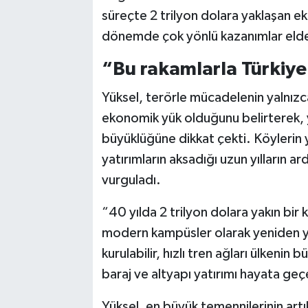
süreçte 2 trilyon dolara yaklaşan e
dönemde çok yönlü kazanımlar elde
“Bu rakamlarla Türkiye 
Yüksel, terörle mücadelenin yalnızc
ekonomik yük olduğunu belirterek, 
büyüklüğüne dikkat çekti. Köylerin yı
yatırımların aksadığı uzun yılların ar
vurguladı.
“40 yılda 2 trilyon dolara yakın bir 
modern kampüsler olarak yeniden yap
kurulabilir, hızlı tren ağları ülkenin
baraj ve altyapı yatırımı hayata geçe
Yüksel, en büyük temennilerinin art