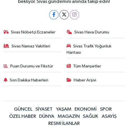
bekliyor. Sivas gündemini anında takip edin!
Sivas Nöbetçi Eczaneler
Sivas Hava Durumu
Sivas Namaz Vakitleri
Sivas Trafik Yoğunluk
Haritası
Puan Durumu ve Fikstür
Tüm Manşetler
Son Dakika Haberleri
Haber Arşivi
GÜNCEL
SİYASET
YAŞAM
EKONOMİ
SPOR
ÖZEL HABER
DÜNYA
MAGAZİN
SAĞLIK
ASAYİŞ
RESMİ İLANLAR