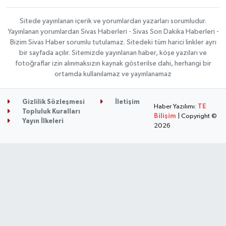
Sitede yayınlanan içerik ve yorumlardan yazarları sorumludur.
Yayınlanan yorumlardan Sivas Haberleri - Sivas Son Dakika Haberleri -
Bizim Sivas Haber sorumlu tutulamaz. Sitedeki tüm harici linkler ayrı
bir sayfada açılır. Sitemizde yayınlanan haber, köşe yazıları ve
fotoğraflar izin alınmaksızın kaynak gösterilse dahi, herhangi bir
ortamda kullanılamaz ve yayınlanamaz
Gizlilik Sözleşmesi
İletişim
Haber Yazılımı:
TE
Topluluk Kuralları
Bilişim
| Copyright ©
Yayın İlkeleri
2026