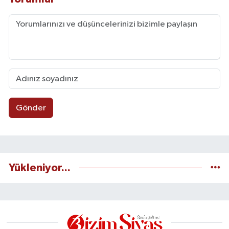
Gönder
Yükleniyor...