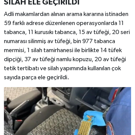
SİLAH ELE GEÇİRİLDİ
Adli makamlardan alınan arama kararına istinaden
59 farklı adrese düzenlenen operasyonlarda 11
tabanca, 11 kurusıkı tabanca, 15 av tüfeği, 20 seri
numarası silinmiş av tüfeği, bin 977 tabanca
mermisi, 1 silah tamirhanesi ile birlikte 14 tüfek
dipçiği, 37 av tüfeği namlu kopuzu, 20 av tüfeği
tetik tertibatı ve silah yapımında kullanılan çok
sayıda parça ele geçirildi.