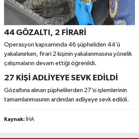
44 GÖZALTI, 2 FİRARİ
Operasyon kapsamında 46 şüpheliden 44’ü
yakalanırken, firari 2 kişinin yakalanmasına yönelik
çalışmaların devam ettiği öğrenildi.
27 KİŞİ ADLİYEYE SEVK EDİLDİ
Gözaltına alınan şüphelilerden 27’si işlemlerinin
tamamlanmasının ardından adliyeye sevk edildi.
Kaynak:
İHA