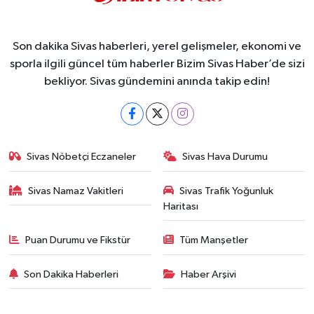
Son dakika Sivas haberleri, yerel gelişmeler, ekonomi ve
sporla ilgili güncel tüm haberler Bizim Sivas Haber’de sizi
bekliyor. Sivas gündemini anında takip edin!
Sivas Nöbetçi Eczaneler
Sivas Hava Durumu
Sivas Namaz Vakitleri
Sivas Trafik Yoğunluk
Haritası
Puan Durumu ve Fikstür
Tüm Manşetler
Son Dakika Haberleri
Haber Arşivi