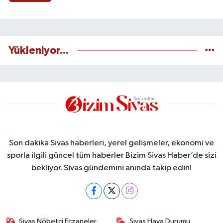
Yükleniyor...
Son dakika Sivas haberleri, yerel gelişmeler, ekonomi ve
sporla ilgili güncel tüm haberler Bizim Sivas Haber’de sizi
bekliyor. Sivas gündemini anında takip edin!
Sivas Nöbetçi Eczaneler
Sivas Hava Durumu