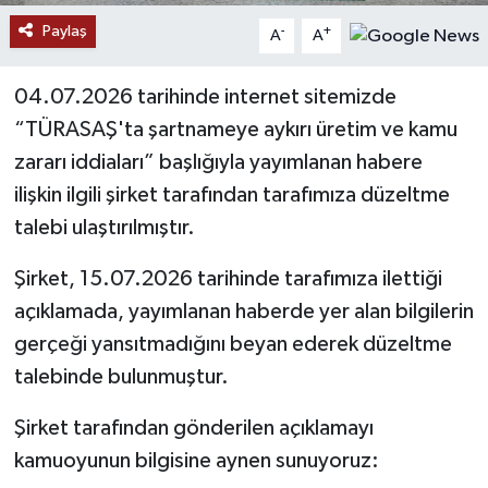
Paylaş
-
+
A
A
YAŞAM
04.07.2026 tarihinde internet sitemizde
“TÜRASAŞ'ta şartnameye aykırı üretim ve kamu
zararı iddiaları” başlığıyla yayımlanan habere
ilişkin ilgili şirket tarafından tarafımıza düzeltme
talebi ulaştırılmıştır.
Şirket, 15.07.2026 tarihinde tarafımıza ilettiği
açıklamada, yayımlanan haberde yer alan bilgilerin
gerçeği yansıtmadığını beyan ederek düzeltme
talebinde bulunmuştur.
Şirket tarafından gönderilen açıklamayı
kamuoyunun bilgisine aynen sunuyoruz: