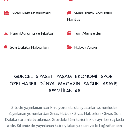
Sivas Namaz Vakitleri
Sivas Trafik Yoğunluk
Haritası
Puan Durumu ve Fikstür
Tüm Manşetler
Son Dakika Haberleri
Haber Arşivi
GÜNCEL
SİYASET
YAŞAM
EKONOMİ
SPOR
ÖZEL HABER
DÜNYA
MAGAZİN
SAĞLIK
ASAYİŞ
RESMİ İLANLAR
Sitede yayınlanan içerik ve yorumlardan yazarları sorumludur.
Yayınlanan yorumlardan Sivas Haber - Sivas Haberleri - Sivas Son
Dakika sorumlu tutulamaz. Sitedeki tüm harici linkler ayrı bir sayfada
açılır. Sitemizde yayınlanan haber, köşe yazıları ve fotoğraflar izin