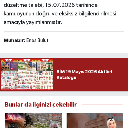
düzeltme talebi, 15.07.2026 tarihinde
kamuoyunun doğru ve eksiksiz bilgilendirilmesi
amacıyla yayımlanmıştır.
Muhabir:
Enes Bulut
BİM 19 Mayıs 2026 Aktüel
Kataloğu
Bunlar da ilginizi çekebilir