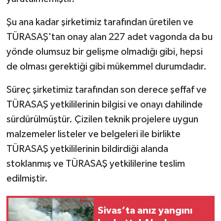
Şu ana kadar şirketimiz tarafından üretilen ve
TÜRASAŞ'tan onay alan 227 adet vagonda da bu
yönde olumsuz bir gelişme olmadığı gibi, hepsi
de olması gerektiği gibi mükemmel durumdadır.
Süreç şirketimiz tarafından son derece şeffaf ve
TÜRASAŞ yetkililerinin bilgisi ve onayı dahilinde
sürdürülmüştür. Çizilen teknik projelere uygun
malzemeler listeler ve belgeleri ile birlikte
TÜRASAŞ yetkililerinin bildirdiği alanda
stoklanmış ve TÜRASAŞ yetkililerine teslim
edilmiştir.
Sivas’ta anız yangını