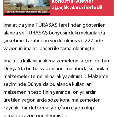
korkuttu! Alevler
ağaçlık alana ilerledi!
İmalat da yine TÜRASAŞ tarafından gösterilen
alanda ve TÜRASAŞ bünyesindeki mekanlarda
şirketimiz tarafından sürdürülmüş ve 227 adet
vagonun imalatı başarı ile tamamlanmıştır.
İmalatta kullanılacak malzemelerin seçimi de tüm
Dünya'da bu tür vagonların imalatında kullanılan
malzemeler temel alınarak yapılmıştır. Malzeme
seçiminde Dünya'da bu alanda kullanılan
malzemenin tespitinin yanında, on yıllardır
üretilen vagonlarda söze konu malzemeden
kaynaklı bir deformasyon/korozyon olup
olmadığı ayrıca incelenmiştir.