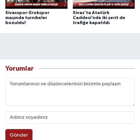
Sivasspor-Erokspor
Sivas’ta Atatürk
maçında turnikeler
Caddesi’nde iki şerit de
bozuldu!
trafiğe kapatıldı
Yorumlar
Gönder