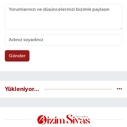
Gönder
Yükleniyor...