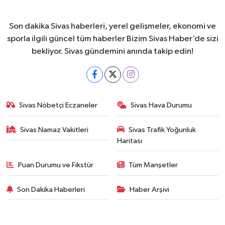
Son dakika Sivas haberleri, yerel gelişmeler, ekonomi ve
sporla ilgili güncel tüm haberler Bizim Sivas Haber’de sizi
bekliyor. Sivas gündemini anında takip edin!
Sivas Nöbetçi Eczaneler
Sivas Hava Durumu
Sivas Namaz Vakitleri
Sivas Trafik Yoğunluk
Haritası
Puan Durumu ve Fikstür
Tüm Manşetler
Son Dakika Haberleri
Haber Arşivi