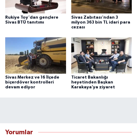
Rukiye Toy'dan gençlere
Sivas Zabıtası'ndan 3
Sivas BTÜ tanıtımı
milyon 363 bin TL idari para
cezası
Sivas Merkez ve 16 İlçede
Ticaret Bakanlığı
biçerdöver kontrolleri
heyetinden Başkan
devam ediyor
Karakaya’ya ziyaret
Yorumlar