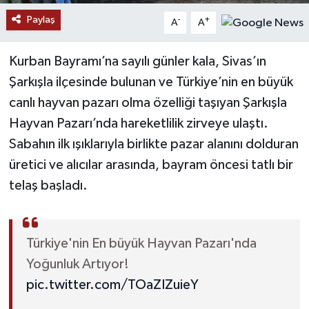
Paylaş
-
+
A
A
YAŞAM
Kurban Bayramı’na sayılı günler kala, Sivas’ın
Şarkışla ilçesinde bulunan ve Türkiye’nin en büyük
canlı hayvan pazarı olma özelliği taşıyan Şarkışla
Hayvan Pazarı’nda hareketlilik zirveye ulaştı.
Sabahın ilk ışıklarıyla birlikte pazar alanını dolduran
üretici ve alıcılar arasında, bayram öncesi tatlı bir
telaş başladı.
Türkiye'nin En büyük Hayvan Pazarı'nda
Yoğunluk Artıyor!
pic.twitter.com/TOaZIZuieY