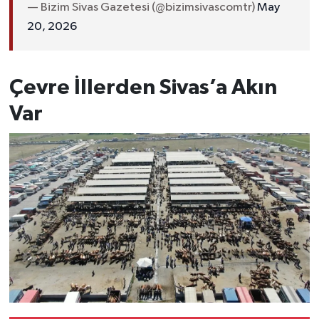
— Bizim Sivas Gazetesi (@bizimsivascomtr)
May
20, 2026
Çevre İllerden Sivas’a Akın
Var