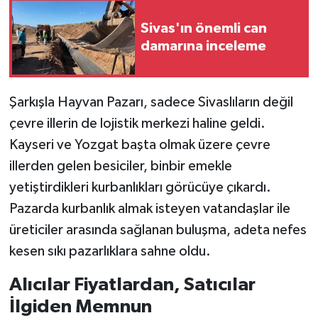
Sivas'ın önemli can
damarına inceleme
Şarkışla Hayvan Pazarı, sadece Sivaslıların değil
çevre illerin de lojistik merkezi haline geldi.
Kayseri ve Yozgat başta olmak üzere çevre
illerden gelen besiciler, binbir emekle
yetiştirdikleri kurbanlıkları görücüye çıkardı.
Pazarda kurbanlık almak isteyen vatandaşlar ile
üreticiler arasında sağlanan buluşma, adeta nefes
kesen sıkı pazarlıklara sahne oldu.
Alıcılar Fiyatlardan, Satıcılar
İlgiden Memnun