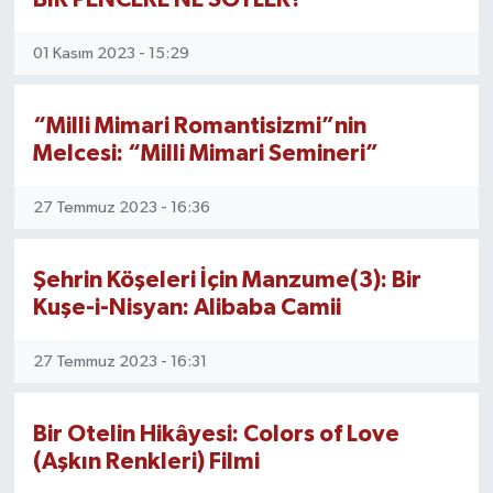
YAŞAM
01 Kasım 2023 - 15:29
“Milli Mimari Romantisizmi”nin
Melcesi: “Milli Mimari Semineri”
27 Temmuz 2023 - 16:36
Şehrin Köşeleri İçin Manzume(3): Bir
Kuşe-i-Nisyan: Alibaba Camii
27 Temmuz 2023 - 16:31
Bir Otelin Hikâyesi: Colors of Love
(Aşkın Renkleri) Filmi