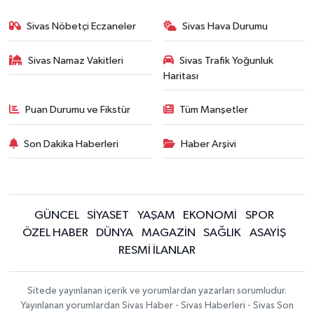
Sivas Nöbetçi Eczaneler
Sivas Hava Durumu
Sivas Namaz Vakitleri
Sivas Trafik Yoğunluk
Haritası
Puan Durumu ve Fikstür
Tüm Manşetler
Son Dakika Haberleri
Haber Arşivi
GÜNCEL
SİYASET
YAŞAM
EKONOMİ
SPOR
ÖZEL HABER
DÜNYA
MAGAZİN
SAĞLIK
ASAYİŞ
RESMİ İLANLAR
Sitede yayınlanan içerik ve yorumlardan yazarları sorumludur.
Yayınlanan yorumlardan Sivas Haber - Sivas Haberleri - Sivas Son