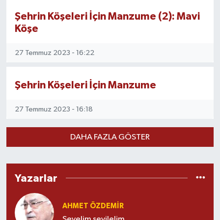
Şehrin Köşeleri İçin Manzume (2): Mavi
Köşe
27 Temmuz 2023 - 16:22
Şehrin Köşeleri İçin Manzume
27 Temmuz 2023 - 16:18
DAHA FAZLA GÖSTER
Yazarlar
AHMET ÖZDEMIR
Sevelim sevilelim