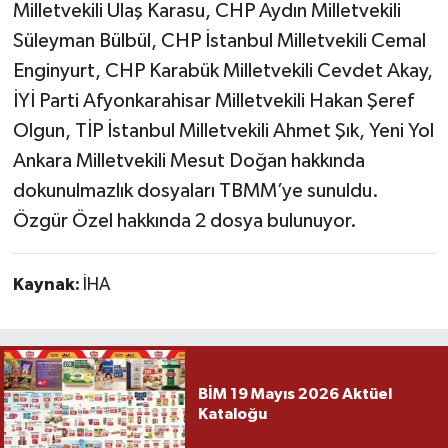
Milletvekili Ulaş Karasu, CHP Aydın Milletvekili
Süleyman Bülbül, CHP İstanbul Milletvekili Cemal
Enginyurt, CHP Karabük Milletvekili Cevdet Akay,
İYİ Parti Afyonkarahisar Milletvekili Hakan Şeref
Olgun, TİP İstanbul Milletvekili Ahmet Şık, Yeni Yol
Ankara Milletvekili Mesut Doğan hakkında
dokunulmazlık dosyaları TBMM’ye sunuldu.
Özgür Özel hakkında 2 dosya bulunuyor.
Kaynak:
İHA
BİM 19 Mayıs 2026 Aktüel
Kataloğu