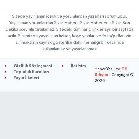
Sitede yayınlanan içerik ve yorumlardan yazarları sorumludur.
Yayınlanan yorumlardan Sivas Haber - Sivas Haberleri - Sivas Son
Dakika sorumlu tutulamaz. Sitedeki tüm harici linkler ayrı bir sayfada
açılır. Sitemizde yayınlanan haber, köşe yazıları ve fotoğraflar izin
alınmaksızın kaynak gösterilse dahi, herhangi bir ortamda
kullanılamaz ve yayınlanamaz
Gizlilik Sözleşmesi
İletişim
Haber Yazılımı:
TE
Topluluk Kuralları
Bilişim
| Copyright ©
Yayın İlkeleri
2026