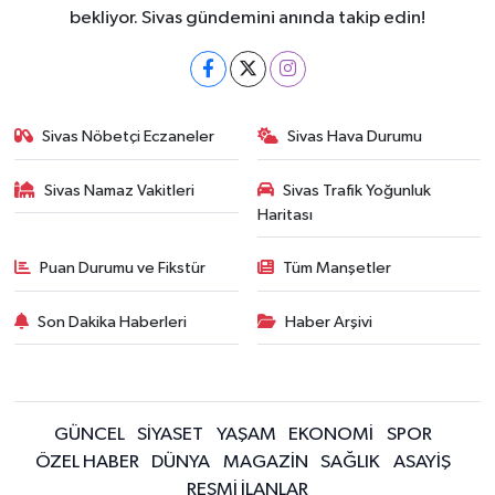
bekliyor. Sivas gündemini anında takip edin!
Sivas Nöbetçi Eczaneler
Sivas Hava Durumu
Sivas Namaz Vakitleri
Sivas Trafik Yoğunluk
Haritası
Puan Durumu ve Fikstür
Tüm Manşetler
Son Dakika Haberleri
Haber Arşivi
GÜNCEL
SİYASET
YAŞAM
EKONOMİ
SPOR
ÖZEL HABER
DÜNYA
MAGAZİN
SAĞLIK
ASAYİŞ
RESMİ İLANLAR