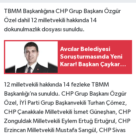
TBMM Başkanlığına CHP Grup Başkanı Özgür
YAŞAM
Özel dahil 12 milletvekili hakkında 14
dokunulmazlık dosyası sunuldu.
Avcılar Belediyesi
Soruşturmasında Yeni
Karar! Başkan Çaykara
Tahliye Edildi
12 milletvekili hakkında 14 fezleke TBMM
Başkanlığı’na sunuldu. CHP Grup Başkanı Özgür
Özel, İYİ Parti Grup Başkanvekili Turhan Çömez,
CHP Çanakkale Milletvekili İsmet Güneşhan, CHP
Zonguldak Milletvekili Eylem Ertuğ Ertuğrul, CHP
Erzincan Milletvekili Mustafa Sarıgül, CHP Sivas