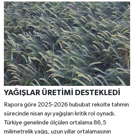
YAĞIŞLAR ÜRETİMİ DESTEKLEDİ
Rapora göre 2025-2026 hububat rekolte tahmin
sürecinde nisan ayı yağışları kritik rol oynadı.
Türkiye genelinde ölçülen ortalama 86,5
milimetrelik yağış, uzun yıllar ortalamasının