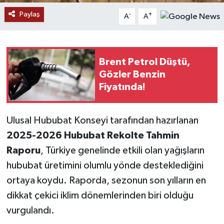
Paylaş
-
+
A
A
YAŞAM
Brent Petrol Düştü,
Gözler Benzin
Fiyatında!
Ulusal Hububat Konseyi tarafından hazırlanan
2025-2026 Hububat Rekolte Tahmin
Raporu
, Türkiye genelinde etkili olan yağışların
hububat üretimini olumlu yönde desteklediğini
ortaya koydu. Raporda, sezonun son yılların en
dikkat çekici iklim dönemlerinden biri olduğu
vurgulandı.