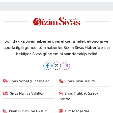
Son dakika Sivas haberleri, yerel gelişmeler, ekonomi ve
sporla ilgili güncel tüm haberler Bizim Sivas Haber’de sizi
bekliyor. Sivas gündemini anında takip edin!
Sivas Nöbetçi Eczaneler
Sivas Hava Durumu
Sivas Namaz Vakitleri
Sivas Trafik Yoğunluk
Haritası
Puan Durumu ve Fikstür
Tüm Manşetler