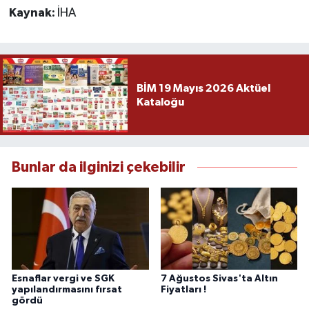
Kaynak:
İHA
BİM 19 Mayıs 2026 Aktüel
Kataloğu
Bunlar da ilginizi çekebilir
Esnaflar vergi ve SGK
7 Ağustos Sivas'ta Altın
yapılandırmasını fırsat
Fiyatları !
gördü