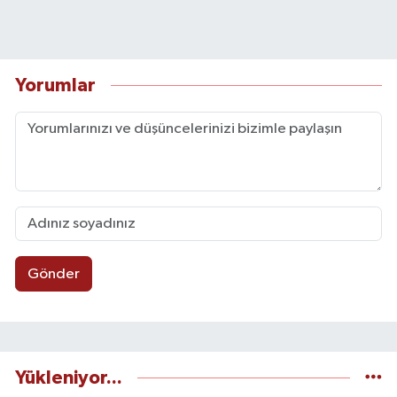
Yorumlar
Gönder
Yükleniyor...