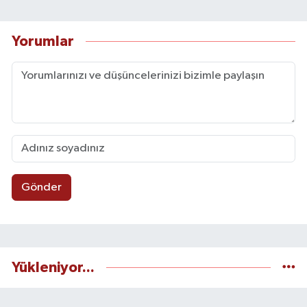
Yorumlar
Gönder
Yükleniyor...