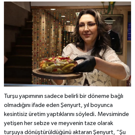
Çevirecek Tutulma
Geliyor!
Turşu yapımının sadece belirli bir döneme bağlı
olmadığını ifade eden Şenyurt, yıl boyunca
kesintisiz üretim yaptıklarını söyledi. Mevsiminde
yetişen her sebze ve meyvenin taze olarak
turşuya dönüştürüldüğünü aktaran Şenyurt, “Şu