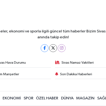
meler, ekonomi ve sporla ilgili güncel tüm haberler Bizim Sivas
anında takip edin!
ivas Hava Durumu
Sivas Namaz Vakitleri
m Manşetler
Son Dakika Haberleri
EKONOMİ
SPOR
ÖZEL HABER
DÜNYA
MAGAZİN
SAĞL