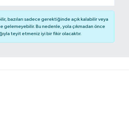
r, bazıları sadece gerektiğinde açık kalabilir veya
 gelemeyebilir. Bu nedenle, yola çıkmadan önce
la teyit etmeniz iyi bir fikir olacaktır.