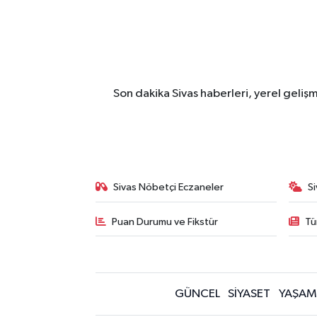
Son dakika Sivas haberleri, yerel geliş
Sivas Nöbetçi Eczaneler
S
Puan Durumu ve Fikstür
Tü
GÜNCEL
SİYASET
YAŞAM