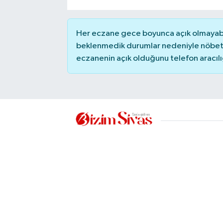
YAŞAM
Her eczane gece boyunca açık olmayabili
beklenmedik durumlar nedeniyle nöbete
eczanenin açık olduğunu telefon aracılığıy