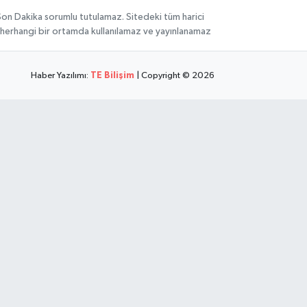
 Son Dakika sorumlu tutulamaz. Sitedeki tüm harici
hi, herhangi bir ortamda kullanılamaz ve yayınlanamaz
Haber Yazılımı:
TE Bilişim
| Copyright © 2026