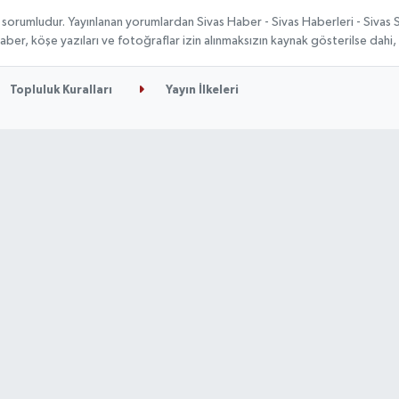
 sorumludur. Yayınlanan yorumlardan Sivas Haber - Sivas Haberleri - Sivas
n haber, köşe yazıları ve fotoğraflar izin alınmaksızın kaynak gösterilse da
Topluluk Kuralları
Yayın İlkeleri