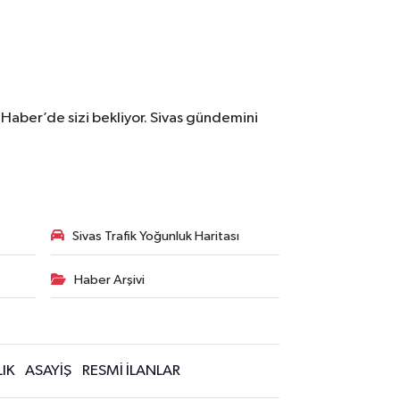
 Haber’de sizi bekliyor. Sivas gündemini
Sivas Trafik Yoğunluk Haritası
Haber Arşivi
IK
ASAYİŞ
RESMİ İLANLAR