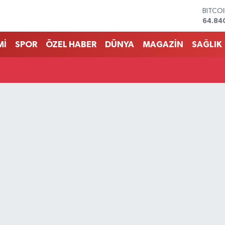
BITCO
64.84
DOLA
47,74
Mİ
SPOR
ÖZEL HABER
DÜNYA
MAGAZİN
SAĞLIK
EURO
55,25
STERL
64,48
GRAM 
6660.
BİST1
13.77