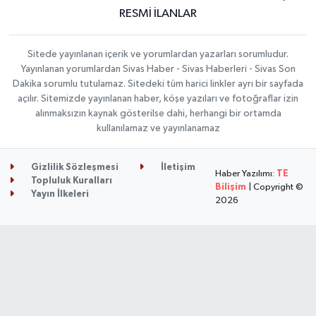
RESMİ İLANLAR
Sitede yayınlanan içerik ve yorumlardan yazarları sorumludur.
Yayınlanan yorumlardan Sivas Haber - Sivas Haberleri - Sivas Son
Dakika sorumlu tutulamaz. Sitedeki tüm harici linkler ayrı bir sayfada
açılır. Sitemizde yayınlanan haber, köşe yazıları ve fotoğraflar izin
alınmaksızın kaynak gösterilse dahi, herhangi bir ortamda
kullanılamaz ve yayınlanamaz
Gizlilik Sözleşmesi
İletişim
Haber Yazılımı:
TE
Topluluk Kuralları
Bilişim
| Copyright ©
Yayın İlkeleri
2026