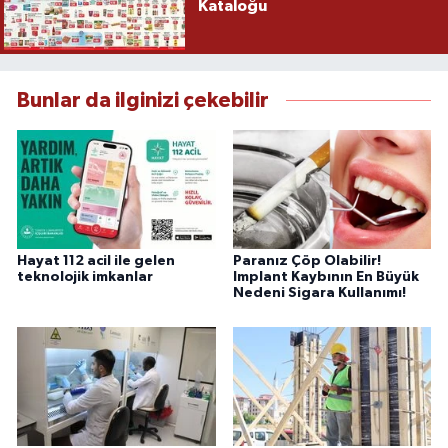
Kataloğu
Bunlar da ilginizi çekebilir
Hayat 112 acil ile gelen
Paranız Çöp Olabilir!
teknolojik imkanlar
Implant Kaybının En Büyük
Nedeni Sigara Kullanımı!