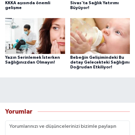
KKKA aşısında önemli
Sivas'ta Sağlık Yatırımı
gelişme
Büyüyor!
Yazın Serinlemek İsterken
Bebeğin Gelişimindeki Bu
Sağlığınızdan Olmayın!
detay Gelecekteki Sağlığını
Doğrudan Etkiliyor!
Yorumlar