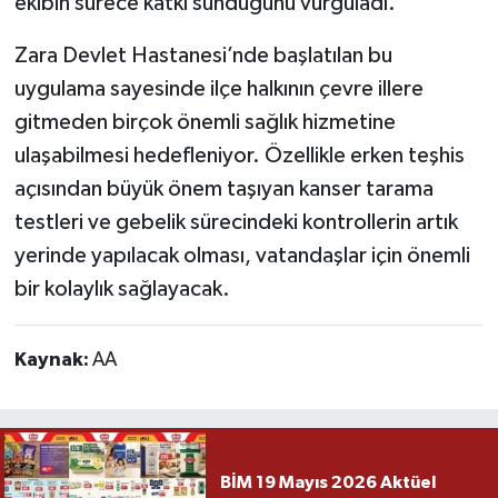
ekibin sürece katkı sunduğunu vurguladı.
Zara Devlet Hastanesi’nde başlatılan bu
uygulama sayesinde ilçe halkının çevre illere
gitmeden birçok önemli sağlık hizmetine
ulaşabilmesi hedefleniyor. Özellikle erken teşhis
açısından büyük önem taşıyan kanser tarama
testleri ve gebelik sürecindeki kontrollerin artık
yerinde yapılacak olması, vatandaşlar için önemli
bir kolaylık sağlayacak.
Kaynak:
AA
BİM 19 Mayıs 2026 Aktüel