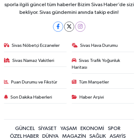
sporla ilgili güncel tüm haberler Bizim Sivas Haber’de sizi
bekliyor. Sivas gündemini anında takip edin!
Sivas Nöbetçi Eczaneler
Sivas Hava Durumu
Sivas Namaz Vakitleri
Sivas Trafik Yoğunluk
Haritası
Puan Durumu ve Fikstür
Tüm Manşetler
Son Dakika Haberleri
Haber Arşivi
GÜNCEL
SİYASET
YAŞAM
EKONOMİ
SPOR
ÖZEL HABER
DÜNYA
MAGAZİN
SAĞLIK
ASAYİŞ