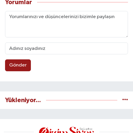
Yorumlar
Gönder
Yükleniyor...