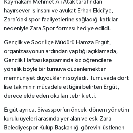
Kaymakam Mehmet Ali Atak tarafından
hayırsever iş insanı ve avukat Erhan Ekici’ye,
Zara’daki spor faaliyetlerine sağladığı katkılar
nedeniyle Zara Spor forması hediye edildi.
Gençlik ve Spor İlçe Müdürü Hamza Ergüt,
organizasyonun ardından yaptığı açıklamada,
Gençlik Haftası kapsamında kız öğrencilere
yönelik böyle bir turnuva düzenlemekten
memnuniyet duyduklarını söyledi. Turnuvada dört
lise takımının mücadele ettiğini belirten Ergüt,
derece elde eden okulları tebrik etti.
Ergüt ayrıca, Sivasspor’un önceki dönem yönetim
kurulu üyeleri arasında yer alan ve eski Zara
Belediyespor Kulüp Başkanlığı görevini üstlenen