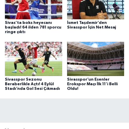
Sivas’ta boks heyecanı
İsmet Taşdemir’den
başladı! 64 ilden 781 sporcu
Sivasspor İçin Net Mesaj
ringe çıktı
Sivasspor Sezonu
Sivasspor’un Esenler
Beraberlikle Açtı! 4 Eylül
Erokspor Maçı İlk 11’i Belli
Stadı’nda Gol Sesi Çıkmadı
Oldu!