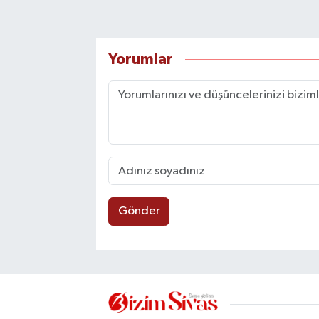
Yorumlar
Gönder