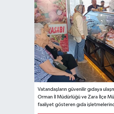
YAŞAM
Vatandaşların güvenilir gıdaya ulaş
Orman İl Müdürlüğü ve Zara İlçe Mü
faaliyet gösteren gıda işletmelerin