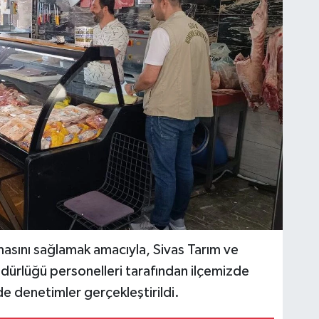
masını sağlamak amacıyla, Sivas Tarım ve
dürlüğü personelleri tarafından ilçemizde
de denetimler gerçekleştirildi.