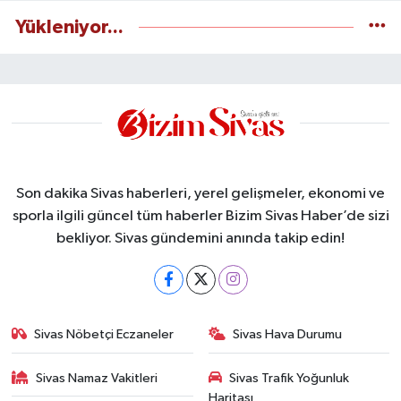
Yükleniyor...
Son dakika Sivas haberleri, yerel gelişmeler, ekonomi ve
sporla ilgili güncel tüm haberler Bizim Sivas Haber’de sizi
bekliyor. Sivas gündemini anında takip edin!
Sivas Nöbetçi Eczaneler
Sivas Hava Durumu
Sivas Namaz Vakitleri
Sivas Trafik Yoğunluk
Haritası