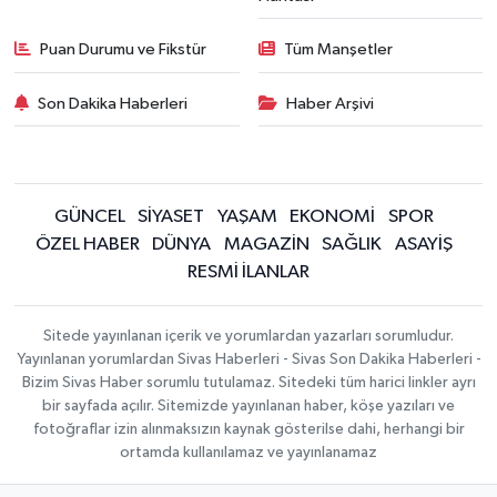
Puan Durumu ve Fikstür
Tüm Manşetler
Son Dakika Haberleri
Haber Arşivi
GÜNCEL
SİYASET
YAŞAM
EKONOMİ
SPOR
ÖZEL HABER
DÜNYA
MAGAZİN
SAĞLIK
ASAYİŞ
RESMİ İLANLAR
Sitede yayınlanan içerik ve yorumlardan yazarları sorumludur.
Yayınlanan yorumlardan Sivas Haberleri - Sivas Son Dakika Haberleri -
Bizim Sivas Haber sorumlu tutulamaz. Sitedeki tüm harici linkler ayrı
bir sayfada açılır. Sitemizde yayınlanan haber, köşe yazıları ve
fotoğraflar izin alınmaksızın kaynak gösterilse dahi, herhangi bir
ortamda kullanılamaz ve yayınlanamaz