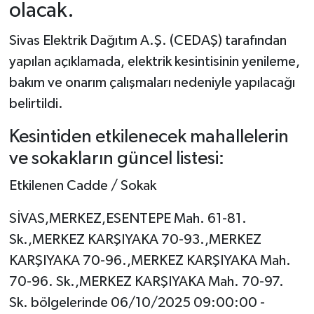
olacak.
YAŞAM
Sivas Elektrik Dağıtım A.Ş. (CEDAŞ) tarafından
yapılan açıklamada, elektrik kesintisinin yenileme,
bakım ve onarım çalışmaları nedeniyle yapılacağı
belirtildi.
Kesintiden etkilenecek mahallelerin
ve sokakların güncel listesi:
Etkilenen Cadde / Sokak
SİVAS,MERKEZ,ESENTEPE Mah. 61-81.
Sk.,MERKEZ KARŞIYAKA 70-93.,MERKEZ
KARŞIYAKA 70-96.,MERKEZ KARŞIYAKA Mah.
70-96. Sk.,MERKEZ KARŞIYAKA Mah. 70-97.
Sk. bölgelerinde 06/10/2025 09:00:00 -