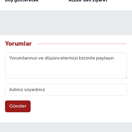
boy gösterecek
ALDER'den ziyaret
Yorumlar
Gönder