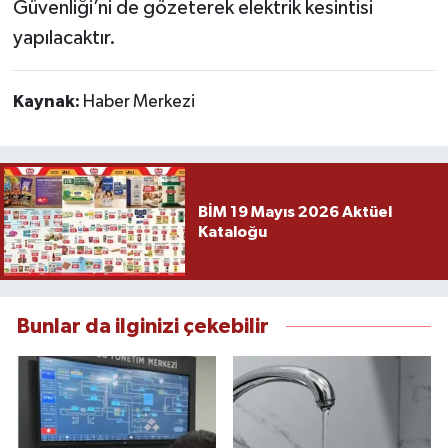
Güvenliği’ni de gözeterek elektrik kesintisi
yapılacaktır.
Kaynak:
Haber Merkezi
BİM 19 Mayıs 2026 Aktüel
Kataloğu
Bunlar da ilginizi çekebilir