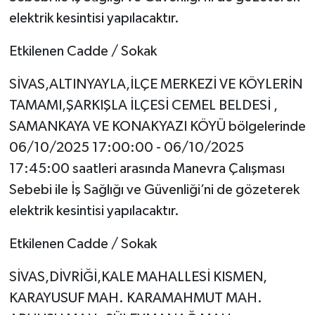
elektrik kesintisi yapılacaktır.
Etkilenen Cadde / Sokak
SİVAS,ALTINYAYLA,İLÇE MERKEZİ VE KÖYLERİN
TAMAMI,ŞARKIŞLA İLÇESİ CEMEL BELDESİ ,
SAMANKAYA VE KONAKYAZI KÖYÜ bölgelerinde
06/10/2025 17:00:00 - 06/10/2025
17:45:00 saatleri arasında Manevra Çalışması
Sebebi ile İş Sağlığı ve Güvenliği’ni de gözeterek
elektrik kesintisi yapılacaktır.
Etkilenen Cadde / Sokak
SİVAS,DİVRİĞİ,KALE MAHALLESİ KISMEN,
KARAYUSUF MAH. KARAMAHMUT MAH.