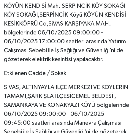
KÖYÜN KENDİSİ Mah. SERPİNCİK KÖY SOKAĞI
KÖY SOKAĞI,SERPİNCİK Köyü KÖYÜN KENDİSİ
KESİKKÖPRÜ Cd,SiVAS KARŞIYAKA MAH.
bölgelerinde 06/10/2025 09:00:00 -
06/10/2025 17:00:00 saatleri arasında Yatırım
Çalışması Sebebi ile İş Sağlığı ve Güvenliği’ni de
gözeterek elektrik kesintisi yapılacaktır.
Etkilenen Cadde / Sokak
SİVAS, ALTINYAYLA İLÇE MERKEZİ VE KÖYLERİN
TAMAMI,ŞARKIŞLA İLÇESİCEMEL BELDESİ ,
SAMANKAYA VE KONAKYAZI KÖYÜ bölgelerinde
06/10/2025 09:00:00 - 06/10/2025
09:45:00 saatleri arasında Manevra Çalışması
Sebebi ile İş Sağlığı ve Güvenliği’ni de gözeterek