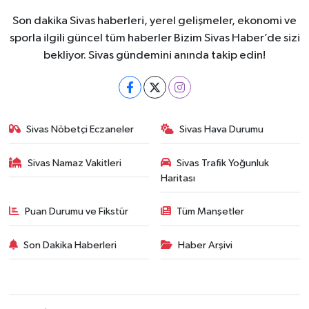
Son dakika Sivas haberleri, yerel gelişmeler, ekonomi ve
sporla ilgili güncel tüm haberler Bizim Sivas Haber’de sizi
bekliyor. Sivas gündemini anında takip edin!
Sivas Nöbetçi Eczaneler
Sivas Hava Durumu
Sivas Namaz Vakitleri
Sivas Trafik Yoğunluk
Haritası
Puan Durumu ve Fikstür
Tüm Manşetler
Son Dakika Haberleri
Haber Arşivi