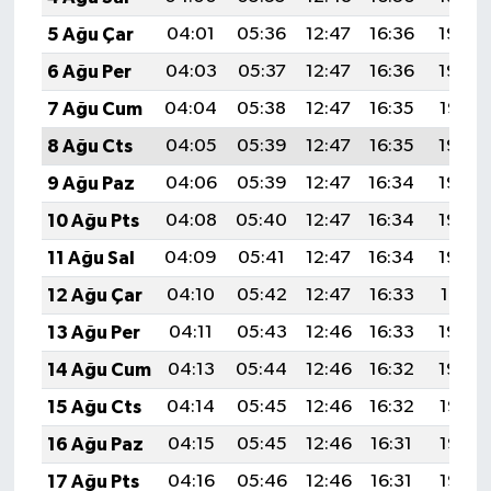
5 Ağu Çar
04:01
05:36
12:47
16:36
19:49
6 Ağu Per
04:03
05:37
12:47
16:36
19:48
7 Ağu Cum
04:04
05:38
12:47
16:35
19:47
8 Ağu Cts
04:05
05:39
12:47
16:35
19:46
9 Ağu Paz
04:06
05:39
12:47
16:34
19:45
10 Ağu Pts
04:08
05:40
12:47
16:34
19:43
11 Ağu Sal
04:09
05:41
12:47
16:34
19:42
12 Ağu Çar
04:10
05:42
12:47
16:33
19:41
13 Ağu Per
04:11
05:43
12:46
16:33
19:40
14 Ağu Cum
04:13
05:44
12:46
16:32
19:39
15 Ağu Cts
04:14
05:45
12:46
16:32
19:37
16 Ağu Paz
04:15
05:45
12:46
16:31
19:36
17 Ağu Pts
04:16
05:46
12:46
16:31
19:35