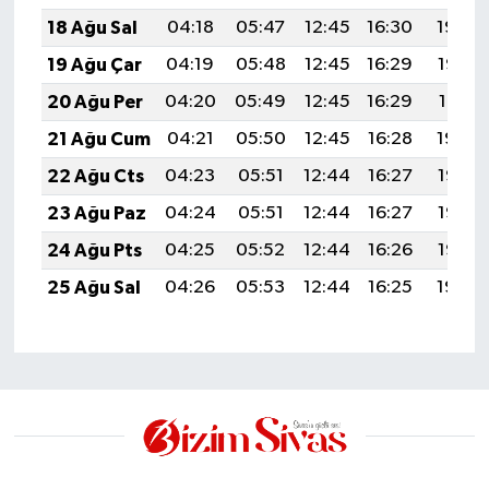
18 Ağu Sal
04:18
05:47
12:45
16:30
19:34
19 Ağu Çar
04:19
05:48
12:45
16:29
19:32
20 Ağu Per
04:20
05:49
12:45
16:29
19:31
21 Ağu Cum
04:21
05:50
12:45
16:28
19:30
22 Ağu Cts
04:23
05:51
12:44
16:27
19:28
23 Ağu Paz
04:24
05:51
12:44
16:27
19:27
24 Ağu Pts
04:25
05:52
12:44
16:26
19:25
25 Ağu Sal
04:26
05:53
12:44
16:25
19:24