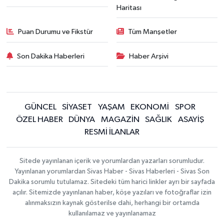
Haritası
Puan Durumu ve Fikstür
Tüm Manşetler
Son Dakika Haberleri
Haber Arşivi
GÜNCEL
SİYASET
YAŞAM
EKONOMİ
SPOR
ÖZEL HABER
DÜNYA
MAGAZİN
SAĞLIK
ASAYİŞ
RESMİ İLANLAR
Sitede yayınlanan içerik ve yorumlardan yazarları sorumludur.
Yayınlanan yorumlardan Sivas Haber - Sivas Haberleri - Sivas Son
Dakika sorumlu tutulamaz. Sitedeki tüm harici linkler ayrı bir sayfada
açılır. Sitemizde yayınlanan haber, köşe yazıları ve fotoğraflar izin
alınmaksızın kaynak gösterilse dahi, herhangi bir ortamda
kullanılamaz ve yayınlanamaz