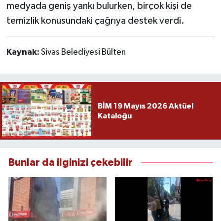
medyada geniş yankı bulurken, birçok kişi de
temizlik konusundaki çağrıya destek verdi.
Kaynak:
Sivas Belediyesi Bülten
BİM 19 Mayıs 2026 Aktüel
Kataloğu
Bunlar da ilginizi çekebilir