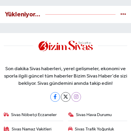
Yükleniyor...
Son dakika Sivas haberleri, yerel gelişmeler, ekonomi ve
sporla ilgili güncel tüm haberler Bizim Sivas Haber’de sizi
bekliyor. Sivas gündemini anında takip edin!
Sivas Nöbetçi Eczaneler
Sivas Hava Durumu
Sivas Namaz Vakitleri
Sivas Trafik Yoğunluk