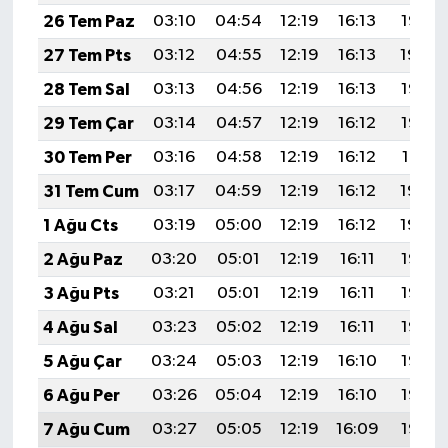
26 Tem Paz
03:10
04:54
12:19
16:13
19:35
27 Tem Pts
03:12
04:55
12:19
16:13
19:34
28 Tem Sal
03:13
04:56
12:19
16:13
19:33
29 Tem Çar
03:14
04:57
12:19
16:12
19:32
30 Tem Per
03:16
04:58
12:19
16:12
19:31
31 Tem Cum
03:17
04:59
12:19
16:12
19:30
1 Ağu Cts
03:19
05:00
12:19
16:12
19:29
2 Ağu Paz
03:20
05:01
12:19
16:11
19:28
3 Ağu Pts
03:21
05:01
12:19
16:11
19:27
4 Ağu Sal
03:23
05:02
12:19
16:11
19:26
5 Ağu Çar
03:24
05:03
12:19
16:10
19:25
6 Ağu Per
03:26
05:04
12:19
16:10
19:23
7 Ağu Cum
03:27
05:05
12:19
16:09
19:22