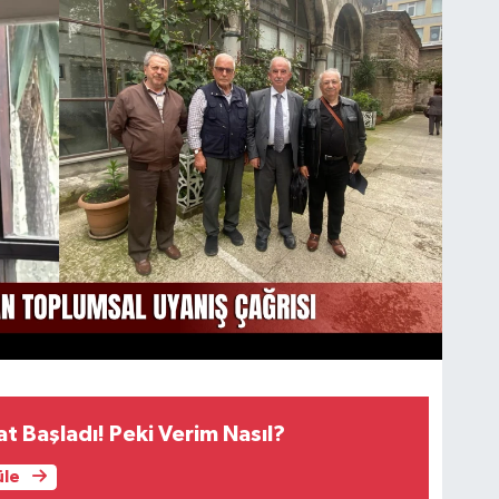
at Başladı! Peki Verim Nasıl?
üle