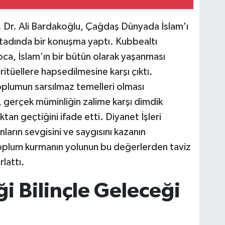
f. Dr. Ali Bardakoğlu, Çağdaş Dünyada İslam'ı
adında bir konuşma yaptı. Kubbealtı
ca, İslam’ın bir bütün olarak yaşanması
ritüellere hapsedilmesine karşı çıktı.
 toplumun sarsılmaz temelleri olması
, gerçek müminliğin zalime karşı dimdik
an geçtiğini ifade etti. Diyanet İşleri
arın sevgisini ve saygısını kazanın
 toplum kurmanın yolunun bu değerlerden taviz
lattı.
ği Bilinçle Geleceği