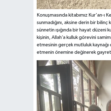
Konuşmasında kitabımız Kur'an-ı Keri
sunmadığını, aksine derin bir bilinç
sünnetin ışığında bir hayat düzeni k
kişinin, Allah’a kulluk görevini sam
etmesinin gerçek mutluluk kaynağı o
etmenin önemine değinerek gayretle