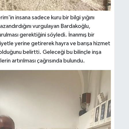
m'in insana sadece kuru bir bilgi yığını
 kazandırdığını vurgulayan Bardakoğlu,
urulması gerektiğini söyledi. İnanmış bir
imiyetle yerine getirerek hayra ve barışa hizmet
lduğunu belirtti. Geleceği bu bilinçle inşa
rin artırılması çağrısında bulundu.