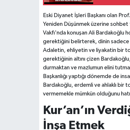
Eski Diyanet İşleri Başkanı olan Pro
Yeniden Düşünmek üzerine sohbet t
Vakfı'nda konuşan Ali Bardakoğlu ho
gerektiğini belirterek, dinin sadece 
Adaletin, ehliyetin ve liyakatin bir
gerektiğinin altını çizen Bardakoğlu
durmaktan ve mazlumun elini tutmakt
Başkanlığı yaptığı dönemde de insanl
Bardakoğlu, erdemli ve ahlaklı bir
vermemekle mümkün olduğunu hatır
Kur’an’ın Verdi
İnşa Etmek