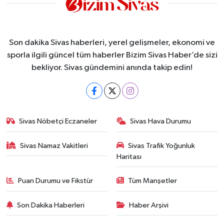
Son dakika Sivas haberleri, yerel gelişmeler, ekonomi ve
sporla ilgili güncel tüm haberler Bizim Sivas Haber’de sizi
bekliyor. Sivas gündemini anında takip edin!
Sivas Nöbetçi Eczaneler
Sivas Hava Durumu
Sivas Namaz Vakitleri
Sivas Trafik Yoğunluk
Haritası
Puan Durumu ve Fikstür
Tüm Manşetler
Son Dakika Haberleri
Haber Arşivi