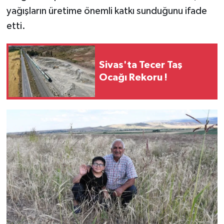
yağışların üretime önemli katkı sunduğunu ifade
etti.
Sivas'ta Tecer Taş
Ocağı Rekoru !