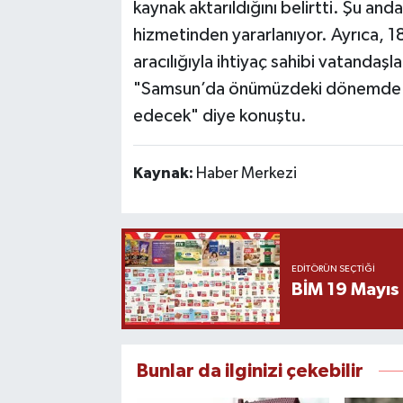
kaynak aktarıldığını belirtti. Şu an
hizmetinden yararlanıyor. Ayrıca, 
aracılığıyla ihtiyaç sahibi vatanda
"Samsun’da önümüzdeki dönemde d
edecek" diye konuştu.
Kaynak:
Haber Merkezi
EDITÖRÜN SEÇTIĞI
BİM 19 Mayıs
Bunlar da ilginizi çekebilir