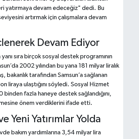
eri yatırmaya devam edeceğiz" dedi. Bu
seviyesini artırmak için çalışmalara devam
çlenerek Devam Ediyor
yanı sıra birçok sosyal destek programının
sun’da 2002 yılından bu yana 181 milyar liralık
aş, bakanlık tarafından Samsun’a sağlanan
on liraya ulaştığını söyledi. Sosyal Hizmet
0 binden fazla haneye destek sağlandığını,
esine önem verdiklerini ifade etti.
e Yeni Yatırımlar Yolda
e bakım yardımlarına 3,54 milyar lira