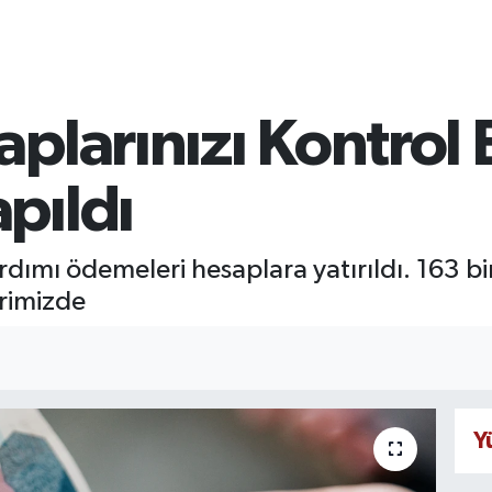
plarınızı Kontrol 
pıldı
dımı ödemeleri hesaplara yatırıldı. 163 
rimizde
Y