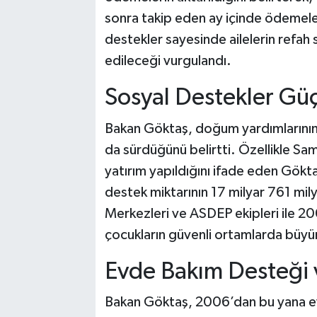
sonra takip eden ay içinde ödemel
destekler sayesinde ailelerin refah 
edileceği vurgulandı.
Sosyal Destekler Gü
Bakan Göktaş, doğum yardımlarının 
da sürdüğünü belirtti. Özellikle Sam
yatırım yapıldığını ifade eden Gökt
destek miktarının 17 milyar 761 mily
Merkezleri ve ASDEP ekipleri ile 20
çocukların güvenli ortamlarda büyüm
Evde Bakım Desteği v
Bakan Göktaş, 2006’dan bu yana evd