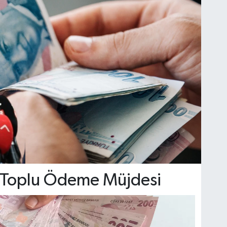
 Toplu Ödeme Müjdesi