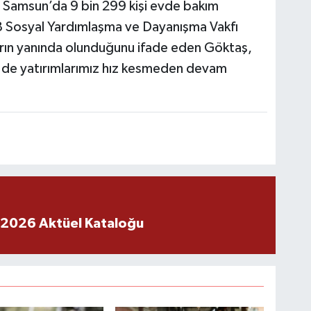
da Samsun’da 9 bin 299 kişi evde bakım
18 Sosyal Yardımlaşma ve Dayanışma Vakfı
şların yanında olunduğunu ifade eden Göktaş,
e yatırımlarımız hız kesmeden devam
 2026 Aktüel Kataloğu