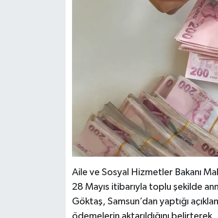
Aile ve Sosyal Hizmetler Bakanı M
28 Mayıs itibarıyla toplu şekilde an
Göktaş, Samsun’dan yaptığı açıkla
ödemelerin aktarıldığını belirterek,