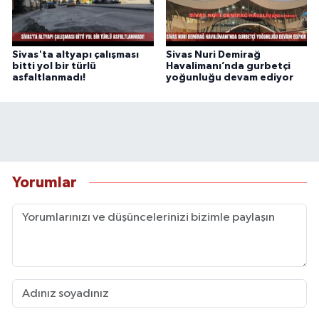
Sivas'ta altyapı çalışması
Sivas Nuri Demirağ
bitti yol bir türlü
Havalimanı’nda gurbetçi
asfaltlanmadı!
yoğunluğu devam ediyor
Yorumlar