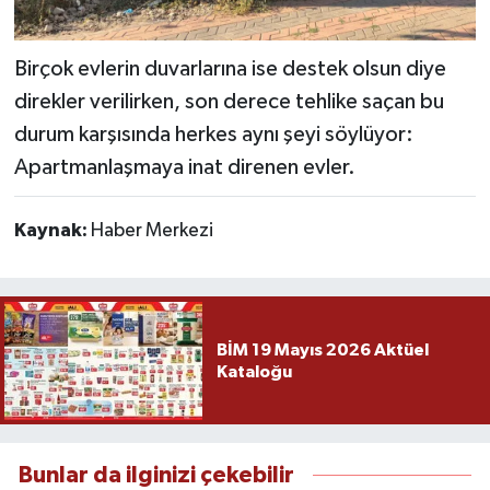
Birçok evlerin duvarlarına ise destek olsun diye
direkler verilirken, son derece tehlike saçan bu
durum karşısında herkes aynı şeyi söylüyor:
Apartmanlaşmaya inat direnen evler.
Kaynak:
Haber Merkezi
BİM 19 Mayıs 2026 Aktüel
Kataloğu
Bunlar da ilginizi çekebilir