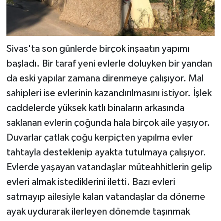
Sivas'ta son günlerde birçok inşaatın yapımı
başladı. Bir taraf yeni evlerle doluyken bir yandan
da eski yapılar zamana direnmeye çalışıyor. Mal
sahipleri ise evlerinin kazandırılmasını istiyor. İşlek
caddelerde yüksek katlı binaların arkasında
saklanan evlerin çoğunda hala birçok aile yaşıyor.
Duvarlar çatlak çoğu kerpiçten yapılma evler
tahtayla desteklenip ayakta tutulmaya çalışıyor.
Evlerde yaşayan vatandaşlar müteahhitlerin gelip
evleri almak istediklerini iletti. Bazı evleri
satmayıp ailesiyle kalan vatandaşlar da döneme
ayak uydurarak ilerleyen dönemde taşınmak