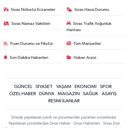
Sivas Nöbetçi Eczaneler
Sivas Hava Durumu
Sivas Namaz Vakitleri
Sivas Trafik Yoğunluk
Haritası
Puan Durumu ve Fikstür
Tüm Manşetler
Son Dakika Haberleri
Haber Arşivi
GÜNCEL
SİYASET
YAŞAM
EKONOMİ
SPOR
ÖZEL HABER
DÜNYA
MAGAZİN
SAĞLIK
ASAYİŞ
RESMİ İLANLAR
Sitede yayınlanan içerik ve yorumlardan yazarları sorumludur.
Yayınlanan yorumlardan Sivas Haber - Sivas Haberleri - Sivas Son