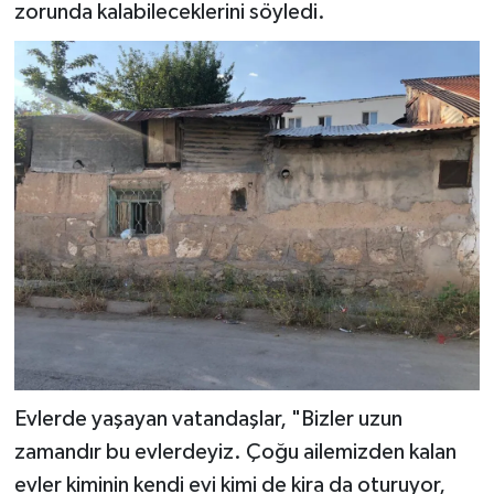
zorunda kalabileceklerini söyledi.
Evlerde yaşayan vatandaşlar, "Bizler uzun
zamandır bu evlerdeyiz. Çoğu ailemizden kalan
evler kiminin kendi evi kimi de kira da oturuyor,