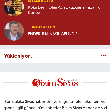
SIYAMI BOYLU
Kökü Derin Olan Ağaç Rüzgârla Pazarlık
Etmez
TUNCAY ALTUN
ENDERUNA NASIL GELİNDİ?
Yükleniyor...
Son dakika Sivas haberleri, yerel gelişmeler, ekonomi ve
sporla ilgili güncel tüm haberler Bizim Sivas Haber’de sizi