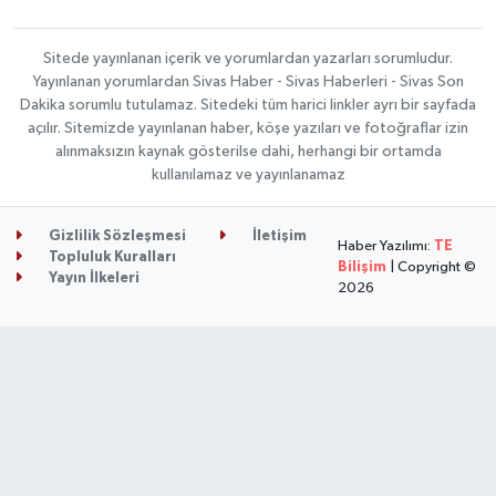
Sitede yayınlanan içerik ve yorumlardan yazarları sorumludur.
Yayınlanan yorumlardan Sivas Haber - Sivas Haberleri - Sivas Son
Dakika sorumlu tutulamaz. Sitedeki tüm harici linkler ayrı bir sayfada
açılır. Sitemizde yayınlanan haber, köşe yazıları ve fotoğraflar izin
alınmaksızın kaynak gösterilse dahi, herhangi bir ortamda
kullanılamaz ve yayınlanamaz
Gizlilik Sözleşmesi
İletişim
Haber Yazılımı:
TE
Topluluk Kuralları
Bilişim
| Copyright ©
Yayın İlkeleri
2026