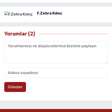
F.Zehra Kılınç
Yorumlar (2)
Gönder