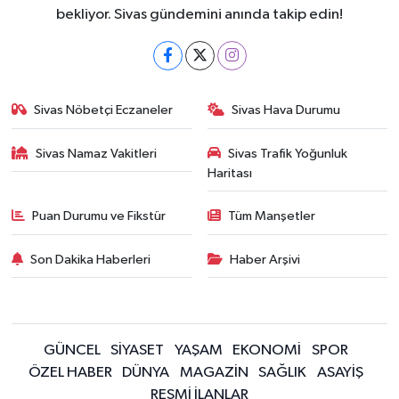
bekliyor. Sivas gündemini anında takip edin!
Sivas Nöbetçi Eczaneler
Sivas Hava Durumu
Sivas Namaz Vakitleri
Sivas Trafik Yoğunluk
Haritası
Puan Durumu ve Fikstür
Tüm Manşetler
Son Dakika Haberleri
Haber Arşivi
GÜNCEL
SİYASET
YAŞAM
EKONOMİ
SPOR
ÖZEL HABER
DÜNYA
MAGAZİN
SAĞLIK
ASAYİŞ
RESMİ İLANLAR