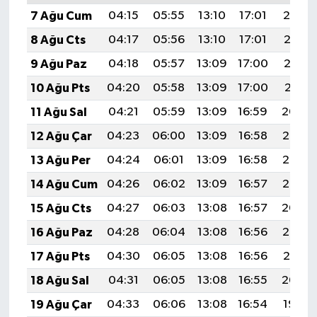
7 Ağu Cum
04:15
05:55
13:10
17:01
20:14
8 Ağu Cts
04:17
05:56
13:10
17:01
20:13
9 Ağu Paz
04:18
05:57
13:09
17:00
20:12
10 Ağu Pts
04:20
05:58
13:09
17:00
20:11
11 Ağu Sal
04:21
05:59
13:09
16:59
20:09
12 Ağu Çar
04:23
06:00
13:09
16:58
20:08
13 Ağu Per
04:24
06:01
13:09
16:58
20:07
14 Ağu Cum
04:26
06:02
13:09
16:57
20:06
15 Ağu Cts
04:27
06:03
13:08
16:57
20:04
16 Ağu Paz
04:28
06:04
13:08
16:56
20:03
17 Ağu Pts
04:30
06:05
13:08
16:56
20:01
18 Ağu Sal
04:31
06:05
13:08
16:55
20:00
19 Ağu Çar
04:33
06:06
13:08
16:54
19:59