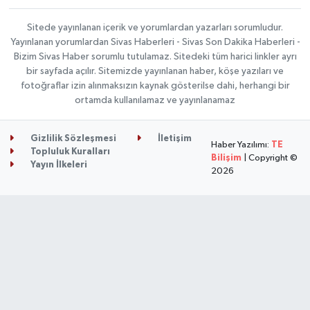
Sitede yayınlanan içerik ve yorumlardan yazarları sorumludur.
Yayınlanan yorumlardan Sivas Haberleri - Sivas Son Dakika Haberleri -
Bizim Sivas Haber sorumlu tutulamaz. Sitedeki tüm harici linkler ayrı
bir sayfada açılır. Sitemizde yayınlanan haber, köşe yazıları ve
fotoğraflar izin alınmaksızın kaynak gösterilse dahi, herhangi bir
ortamda kullanılamaz ve yayınlanamaz
Gizlilik Sözleşmesi
İletişim
Haber Yazılımı:
TE
Topluluk Kuralları
Bilişim
| Copyright ©
Yayın İlkeleri
2026