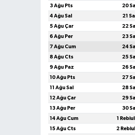
3 Ağu Pts
20 S
4 Ağu Sal
21 S
5 Ağu Çar
22 S
6 Ağu Per
23 S
7 Ağu Cum
24 S
8 Ağu Cts
25 S
9 Ağu Paz
26 S
10 Ağu Pts
27 S
11 Ağu Sal
28 S
12 Ağu Çar
29 S
13 Ağu Per
30 S
14 Ağu Cum
1 Rebiu
15 Ağu Cts
2 Rebiu