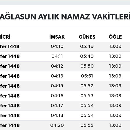
AĞLASUN AYLIK NAMAZ VAKITLER
HİCRİ
İMSAK
GÜNEŞ
ÖĞLE
afer 1448
04:10
05:49
13:09
afer 1448
04:11
05:49
13:09
afer 1448
04:12
05:50
13:09
afer 1448
04:13
05:51
13:09
afer 1448
04:15
05:52
13:09
afer 1448
04:16
05:53
13:09
afer 1448
04:17
05:54
13:09
afer 1448
04:18
05:54
13:09
afer 1448
04:20
05:55
13:09