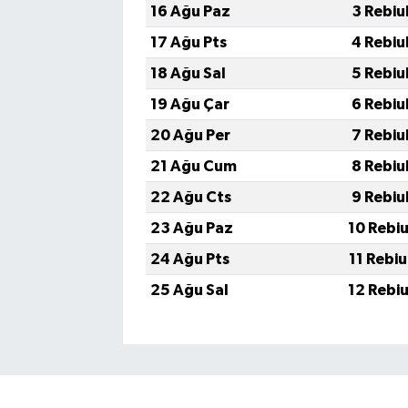
16 Ağu Paz
3 Rebiu
17 Ağu Pts
4 Rebiu
18 Ağu Sal
5 Rebiu
19 Ağu Çar
6 Rebiu
20 Ağu Per
7 Rebiu
21 Ağu Cum
8 Rebiu
22 Ağu Cts
9 Rebiu
23 Ağu Paz
10 Rebi
24 Ağu Pts
11 Rebi
25 Ağu Sal
12 Rebi