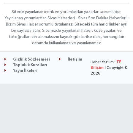
Sitede yayınlanan içerik ve yorumlardan yazarları sorumludur.
Yayınlanan yorumlardan Sivas Haberleri - Sivas Son Dakika Haberleri -
Bizim Sivas Haber sorumlu tutulamaz. Sitedeki tüm harici linkler ayrı
bir sayfada açılır. Sitemizde yayınlanan haber, köşe yazıları ve
fotoğraflar izin alınmaksızın kaynak gösterilse dahi, herhangi bir
ortamda kullanılamaz ve yayınlanamaz
Gizlilik Sözleşmesi
İletişim
Haber Yazılımı:
TE
Topluluk Kuralları
Bilişim
| Copyright ©
Yayın İlkeleri
2026