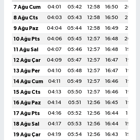
7 Ağu Cum
04:01
05:42
12:58
16:50
20:04
8 Ağu Cts
04:03
05:43
12:58
16:50
20:03
9 Ağu Paz
04:04
05:44
12:58
16:49
20:01
10 Ağu Pts
04:06
05:45
12:57
16:48
20:00
11 Ağu Sal
04:07
05:46
12:57
16:48
19:59
12 Ağu Çar
04:09
05:47
12:57
16:47
19:58
13 Ağu Per
04:10
05:48
12:57
16:47
19:56
14 Ağu Cum
04:11
05:49
12:57
16:46
19:55
15 Ağu Cts
04:13
05:50
12:57
16:46
19:53
16 Ağu Paz
04:14
05:51
12:56
16:45
19:52
17 Ağu Pts
04:16
05:52
12:56
16:44
19:51
18 Ağu Sal
04:17
05:53
12:56
16:44
19:49
19 Ağu Çar
04:19
05:54
12:56
16:43
19:48