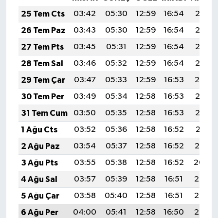
25 Tem Cts
03:42
05:30
12:59
16:54
20:18
26 Tem Paz
03:43
05:30
12:59
16:54
20:17
27 Tem Pts
03:45
05:31
12:59
16:54
20:16
28 Tem Sal
03:46
05:32
12:59
16:54
20:15
29 Tem Çar
03:47
05:33
12:59
16:53
20:14
30 Tem Per
03:49
05:34
12:58
16:53
20:13
31 Tem Cum
03:50
05:35
12:58
16:53
20:12
1 Ağu Cts
03:52
05:36
12:58
16:52
20:11
2 Ağu Paz
03:54
05:37
12:58
16:52
20:10
3 Ağu Pts
03:55
05:38
12:58
16:52
20:09
4 Ağu Sal
03:57
05:39
12:58
16:51
20:07
5 Ağu Çar
03:58
05:40
12:58
16:51
20:06
6 Ağu Per
04:00
05:41
12:58
16:50
20:05