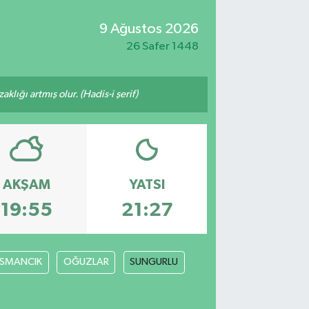
9 Ağustos 2026
26 Safer 1448
lığı artmış olur. (Hadis-i şerif)
AKŞAM
YATSI
19:55
21:27
SMANCIK
OĞUZLAR
SUNGURLU