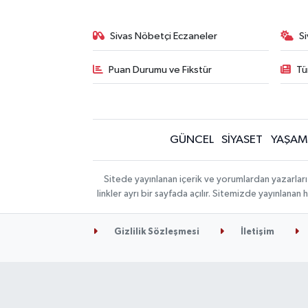
Sivas Nöbetçi Eczaneler
S
Puan Durumu ve Fikstür
Tü
GÜNCEL
SİYASET
YAŞAM
Sitede yayınlanan içerik ve yorumlardan yazarları
linkler ayrı bir sayfada açılır. Sitemizde yayınlana
Gizlilik Sözleşmesi
İletişim