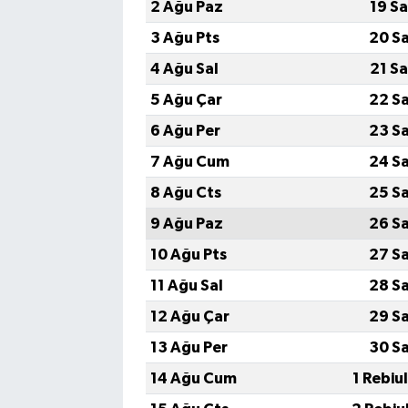
2 Ağu Paz
19 S
3 Ağu Pts
20 S
4 Ağu Sal
21 S
5 Ağu Çar
22 S
6 Ağu Per
23 S
7 Ağu Cum
24 S
8 Ağu Cts
25 S
9 Ağu Paz
26 S
10 Ağu Pts
27 S
11 Ağu Sal
28 S
12 Ağu Çar
29 S
13 Ağu Per
30 S
14 Ağu Cum
1 Rebiu