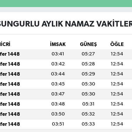
SUNGURLU AYLIK NAMAZ VAKITLER
HİCRİ
İMSAK
GÜNEŞ
ÖĞLE
afer 1448
03:41
05:27
12:54
afer 1448
03:42
05:28
12:54
afer 1448
03:44
05:29
12:54
afer 1448
03:45
05:30
12:54
afer 1448
03:47
05:30
12:54
afer 1448
03:48
05:31
12:54
afer 1448
03:50
05:32
12:54
afer 1448
03:51
05:33
12:54