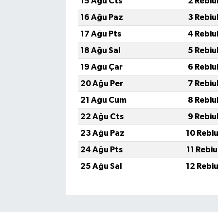
15 Ağu Cts
2 Rebiu
16 Ağu Paz
3 Rebiu
17 Ağu Pts
4 Rebiu
18 Ağu Sal
5 Rebiu
19 Ağu Çar
6 Rebiu
20 Ağu Per
7 Rebiu
21 Ağu Cum
8 Rebiu
22 Ağu Cts
9 Rebiu
23 Ağu Paz
10 Rebi
24 Ağu Pts
11 Rebi
25 Ağu Sal
12 Rebi