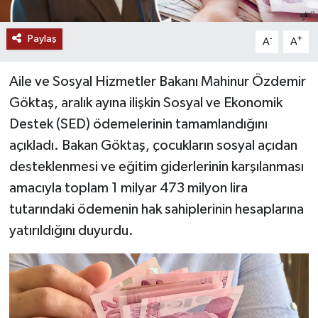
YAŞAM
Paylaş
-
+
A
A
Aile ve Sosyal Hizmetler Bakanı Mahinur Özdemir
Göktaş, aralık ayına ilişkin Sosyal ve Ekonomik
Destek (SED) ödemelerinin tamamlandığını
açıkladı. Bakan Göktaş, çocukların sosyal açıdan
desteklenmesi ve eğitim giderlerinin karşılanması
amacıyla toplam 1 milyar 473 milyon lira
tutarındaki ödemenin hak sahiplerinin hesaplarına
yatırıldığını duyurdu.