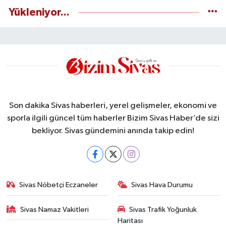
Yükleniyor...
Son dakika Sivas haberleri, yerel gelişmeler, ekonomi ve
sporla ilgili güncel tüm haberler Bizim Sivas Haber’de sizi
bekliyor. Sivas gündemini anında takip edin!
Sivas Nöbetçi Eczaneler
Sivas Hava Durumu
Sivas Namaz Vakitleri
Sivas Trafik Yoğunluk
Haritası