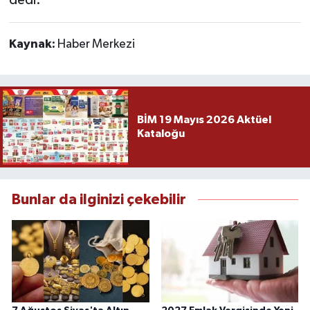
dedi.
Kaynak:
Haber Merkezi
BİM 19 Mayıs 2026 Aktüel
Kataloğu
Bunlar da ilginizi çekebilir