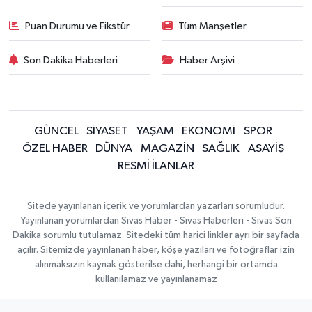
Puan Durumu ve Fikstür
Tüm Manşetler
Son Dakika Haberleri
Haber Arşivi
GÜNCEL
SİYASET
YAŞAM
EKONOMİ
SPOR
ÖZEL HABER
DÜNYA
MAGAZİN
SAĞLIK
ASAYİŞ
RESMİ İLANLAR
Sitede yayınlanan içerik ve yorumlardan yazarları sorumludur.
Yayınlanan yorumlardan Sivas Haber - Sivas Haberleri - Sivas Son
Dakika sorumlu tutulamaz. Sitedeki tüm harici linkler ayrı bir sayfada
açılır. Sitemizde yayınlanan haber, köşe yazıları ve fotoğraflar izin
alınmaksızın kaynak gösterilse dahi, herhangi bir ortamda
kullanılamaz ve yayınlanamaz