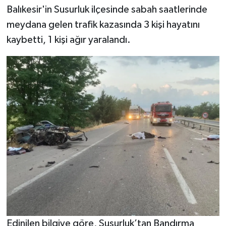
Balıkesir'in Susurluk ilçesinde sabah saatlerinde
YAŞAM
meydana gelen trafik kazasında 3 kişi hayatını
kaybetti, 1 kişi ağır yaralandı.
Edinilen bilgiye göre, Susurluk’tan Bandırma