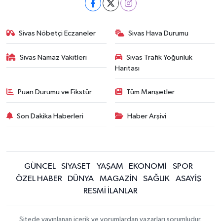
Sivas Nöbetçi Eczaneler
Sivas Hava Durumu
Sivas Namaz Vakitleri
Sivas Trafik Yoğunluk
Haritası
Puan Durumu ve Fikstür
Tüm Manşetler
Son Dakika Haberleri
Haber Arşivi
GÜNCEL
SİYASET
YAŞAM
EKONOMİ
SPOR
ÖZEL HABER
DÜNYA
MAGAZİN
SAĞLIK
ASAYİŞ
RESMİ İLANLAR
Sitede yayınlanan içerik ve yorumlardan yazarları sorumludur.