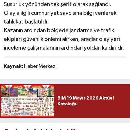
Susurluk yönünden tek şerit olarak sağlandı.
Olayla ilgili cumhuriyet savcısına bilgi verilerek
tahkikat başlatıldı.
Kazanın ardından bölgede jandarma ve trafik
ekipleri güvenlik önlemi alırken, araçlar olay yeri
inceleme çalışmalarının ardından yoldan kaldırıldı.
Kaynak:
Haber Merkezi
BİM 19 Mayıs 2026 Aktüel
Kataloğu