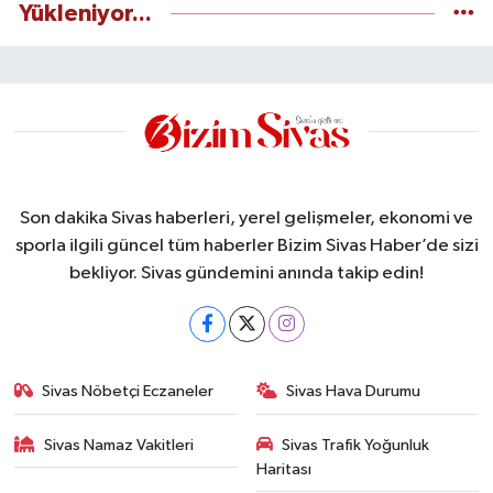
Yükleniyor...
Son dakika Sivas haberleri, yerel gelişmeler, ekonomi ve
sporla ilgili güncel tüm haberler Bizim Sivas Haber’de sizi
bekliyor. Sivas gündemini anında takip edin!
Sivas Nöbetçi Eczaneler
Sivas Hava Durumu
Sivas Namaz Vakitleri
Sivas Trafik Yoğunluk
Haritası