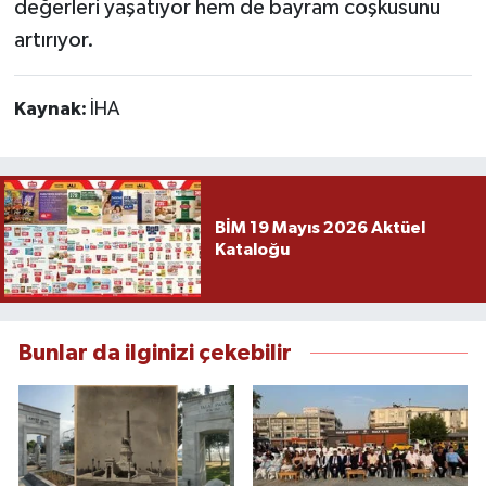
değerleri yaşatıyor hem de bayram coşkusunu
artırıyor.
Kaynak:
İHA
BİM 19 Mayıs 2026 Aktüel
Kataloğu
Bunlar da ilginizi çekebilir