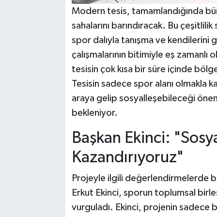
Modern tesis, tamamlandığında bün
sahalarını barındıracak. Bu çeşitlil
spor dalıyla tanışma ve kendilerini g
çalışmalarının bitimiyle eş zamanlı 
tesisin çok kısa bir süre içinde bölg
Tesisin sadece spor alanı olmakla k
araya gelip sosyalleşebileceği önem
bekleniyor.
Başkan Ekinci: "Sosya
Kazandırıyoruz"
Projeyle ilgili değerlendirmelerde
Erkut Ekinci, sporun toplumsal birleş
vurguladı. Ekinci, projenin sadece bi