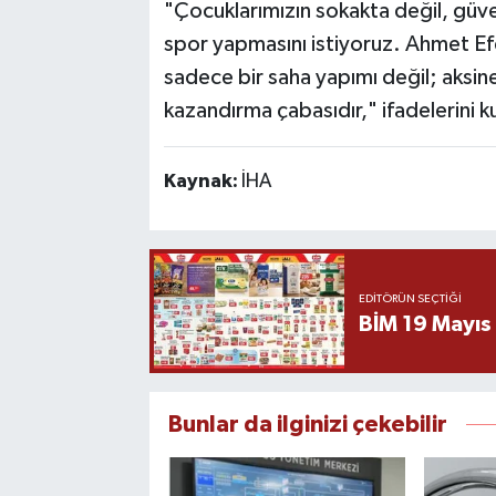
"Çocuklarımızın sokakta değil, güv
spor yapmasını istiyoruz. Ahmet Ef
sadece bir saha yapımı değil; aksine
kazandırma çabasıdır," ifadelerini ku
Kaynak:
İHA
EDITÖRÜN SEÇTIĞI
BİM 19 Mayıs
Bunlar da ilginizi çekebilir