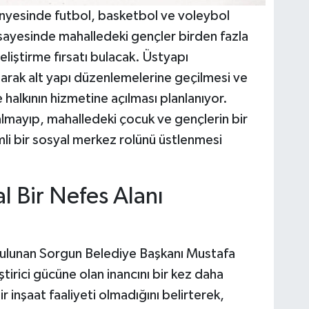
yesinde futbol, basketbol ve voleybol
ik sayesinde mahalledeki gençler birden fazla
eliştirme fırsatı bulacak. Üstyapı
olarak alt yapı düzenlemelerine geçilmesi ve
e halkının hizmetine açılması planlanıyor.
almayıp, mahalledeki çocuk ve gençlerin bir
li bir sosyal merkez rolünü üstlenmesi
l Bir Nefes Alanı
 bulunan Sorgun Belediye Başkanı Mustafa
tirici gücüne olan inancını bir kez daha
r inşaat faaliyeti olmadığını belirterek,