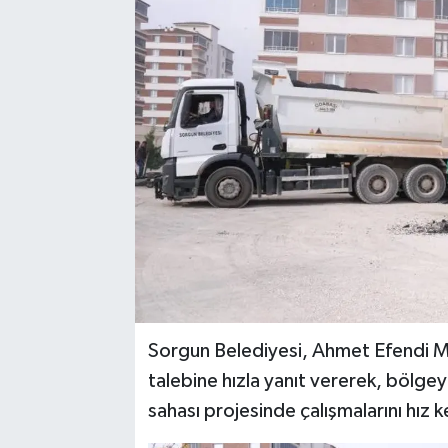
YAŞAM
Sorgun Belediyesi, Ahmet Efendi Maha
talebine hızla yanıt vererek, bölge
sahası projesinde çalışmalarını hız