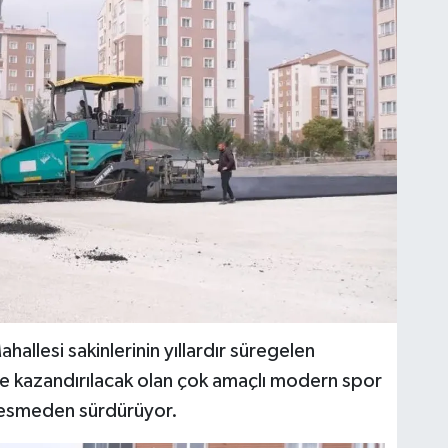
llesi sakinlerinin yıllardır süregelen
ye kazandırılacak olan çok amaçlı modern spor
 kesmeden sürdürüyor.