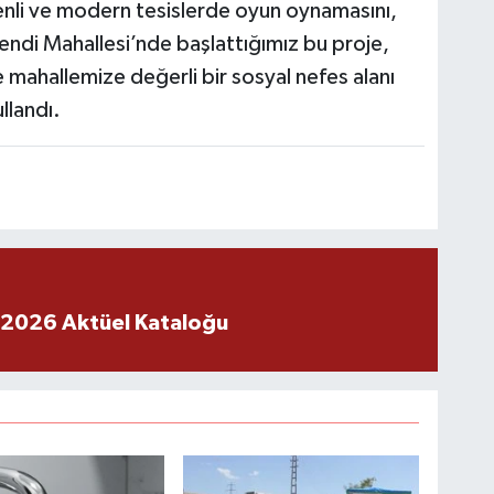
enli ve modern tesislerde oyun oynamasını,
endi Mahallesi’nde başlattığımız bu proje,
 mahallemize değerli bir sosyal nefes alanı
llandı.
 2026 Aktüel Kataloğu