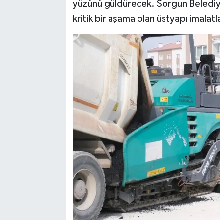
yüzünü güldürecek. Sorgun Belediyesi
kritik bir aşama olan üstyapı imalatla