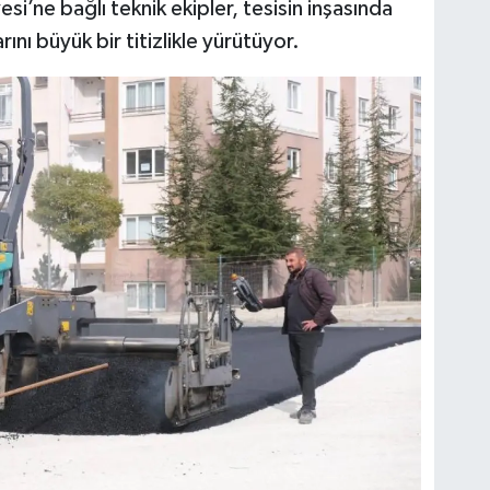
’ne bağlı teknik ekipler, tesisin inşasında
rını büyük bir titizlikle yürütüyor.