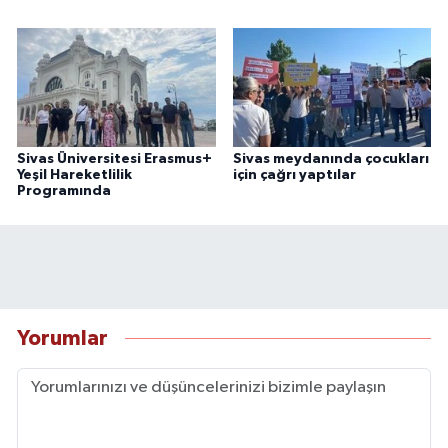
Sivas Üniversitesi Erasmus+
Sivas meydanında çocukları
Yeşil Hareketlilik
için çağrı yaptılar
Programında
Yorumlar