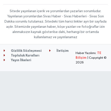
Sitede yayınlanan içerik ve yorumlardan yazarları sorumludur.
Yayınlanan yorumlardan Sivas Haber - Sivas Haberleri - Sivas Son
Dakika sorumlu tutulamaz. Sitedeki tüm harici linkler ayrı bir sayfada
açılır. Sitemizde yayınlanan haber, köşe yazıları ve fotoğraflar izin
alınmaksızın kaynak gösterilse dahi, herhangi bir ortamda
kullanılamaz ve yayınlanamaz
Gizlilik Sözleşmesi
İletişim
Haber Yazılımı:
TE
Topluluk Kuralları
Bilişim
| Copyright ©
Yayın İlkeleri
2026