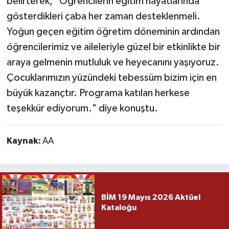
belirterek, "Öğrencilerin eğitim hayatlarında
gösterdikleri çaba her zaman desteklenmeli.
Yoğun geçen eğitim öğretim döneminin ardından
öğrencilerimiz ve aileleriyle güzel bir etkinlikte bir
araya gelmenin mutluluk ve heyecanını yaşıyoruz.
Çocuklarımızın yüzündeki tebessüm bizim için en
büyük kazançtır. Programa katılan herkese
teşekkür ediyorum." diye konuştu.
Kaynak:
AA
BİM 19 Mayıs 2026 Aktüel
Kataloğu