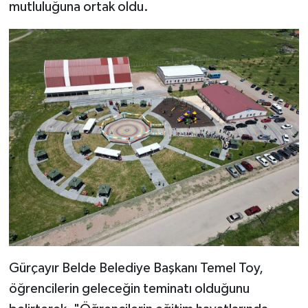
mutluluğuna ortak oldu.
Gürçayır Belde Belediye Başkanı Temel Toy,
öğrencilerin geleceğin teminatı olduğunu