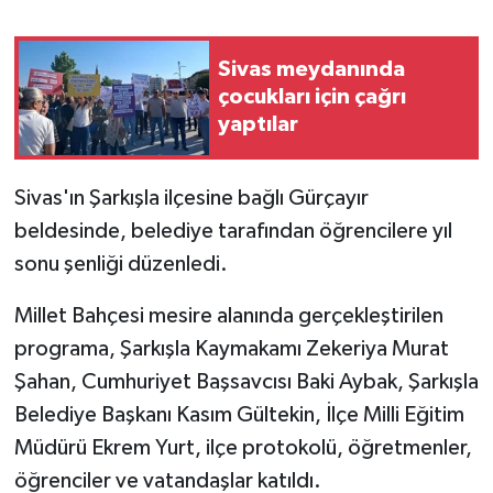
YAŞAM
Sivas meydanında
çocukları için çağrı
yaptılar
Sivas'ın Şarkışla ilçesine bağlı Gürçayır
beldesinde, belediye tarafından öğrencilere yıl
sonu şenliği düzenledi.
Millet Bahçesi mesire alanında gerçekleştirilen
programa, Şarkışla Kaymakamı Zekeriya Murat
Şahan, Cumhuriyet Başsavcısı Baki Aybak, Şarkışla
Belediye Başkanı Kasım Gültekin, İlçe Milli Eğitim
Müdürü Ekrem Yurt, ilçe protokolü, öğretmenler,
öğrenciler ve vatandaşlar katıldı.