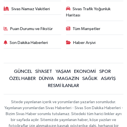
Sivas Namaz Vakitleri
Sivas Trafik Yoğunluk
Haritası
Puan Durumu ve Fikstür
Tüm Manşetler
Son Dakika Haberleri
Haber Arşivi
GÜNCEL
SİYASET
YAŞAM
EKONOMİ
SPOR
ÖZEL HABER
DÜNYA
MAGAZİN
SAĞLIK
ASAYİŞ
RESMİ İLANLAR
Sitede yayınlanan içerik ve yorumlardan yazarları sorumludur.
Yayınlanan yorumlardan Sivas Haberleri - Sivas Son Dakika Haberleri -
Bizim Sivas Haber sorumlu tutulamaz. Sitedeki tüm harici linkler ayrı
bir sayfada açılır. Sitemizde yayınlanan haber, köşe yazıları ve
fotoğraflar izin alınmaksızın kaynak gösterilse dahi, herhangi bir