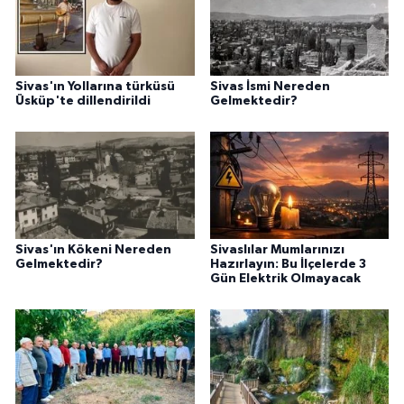
Sivas'ın Yollarına türküsü
Sivas İsmi Nereden
Üsküp'te dillendirildi
Gelmektedir?
Sivas'ın Kökeni Nereden
Sivaslılar Mumlarınızı
Gelmektedir?
Hazırlayın: Bu İlçelerde 3
Gün Elektrik Olmayacak