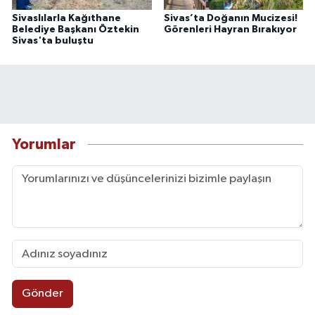
Sivaslılarla Kağıthane
Sivas’ta Doğanın Mucizesi!
Belediye Başkanı Öztekin
Görenleri Hayran Bırakıyor
Sivas'ta buluştu
Yorumlar
Gönder