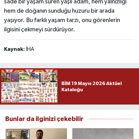
sade bir yaşam süren yaşlı adam, hem yalnızlığı
hem de doğanın sunduğu huzuru bir arada
yaşıyor. Bu farklı yaşam tarzı, onu görenlerin
ilgisini çekmeyi sürdürüyor.
Kaynak:
İHA
BİM 19 Mayıs 2026 Aktüel
Kataloğu
Bunlar da ilginizi çekebilir