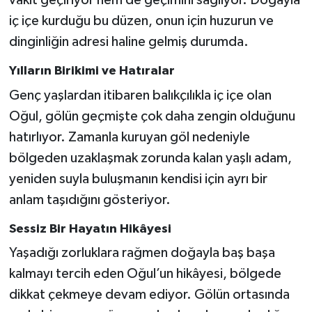
vakit geçiriyor hem de geçimini sağlıyor. Doğayla
iç içe kurduğu bu düzen, onun için huzurun ve
dinginliğin adresi haline gelmiş durumda.
Yılların Birikimi ve Hatıralar
Genç yaşlardan itibaren balıkçılıkla iç içe olan
Oğul, gölün geçmişte çok daha zengin olduğunu
hatırlıyor. Zamanla kuruyan göl nedeniyle
bölgeden uzaklaşmak zorunda kalan yaşlı adam,
yeniden suyla buluşmanın kendisi için ayrı bir
anlam taşıdığını gösteriyor.
Sessiz Bir Hayatın Hikâyesi
Yaşadığı zorluklara rağmen doğayla baş başa
kalmayı tercih eden Oğul’un hikâyesi, bölgede
dikkat çekmeye devam ediyor. Gölün ortasında