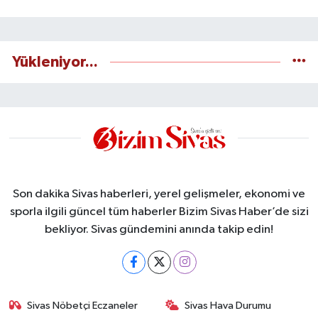
Yükleniyor...
Son dakika Sivas haberleri, yerel gelişmeler, ekonomi ve
sporla ilgili güncel tüm haberler Bizim Sivas Haber’de sizi
bekliyor. Sivas gündemini anında takip edin!
Sivas Nöbetçi Eczaneler
Sivas Hava Durumu