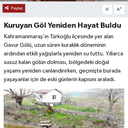
Paylaş
-
+
A
A
YAŞAM
Kuruyan Göl Yeniden Hayat Buldu
Kahramanmaraş’ın Türkoğlu ilçesinde yer alan
Gavur Gölü, uzun süren kuraklık döneminin
ardından etkili yağışlarla yeniden su tuttu. Yıllarca
susuz kalan gölün dolması, bölgedeki doğal
yaşamı yeniden canlandırırken, geçmişte burada
yaşayanlar için de eski günlerin kapısını araladı.