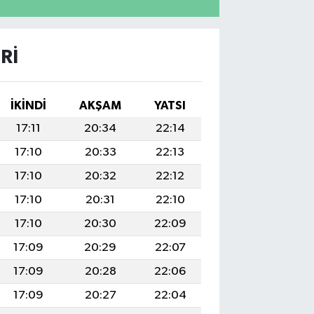
RI
İKINDI
AKŞAM
YATSI
17:11
20:34
22:14
17:10
20:33
22:13
17:10
20:32
22:12
17:10
20:31
22:10
17:10
20:30
22:09
17:09
20:29
22:07
17:09
20:28
22:06
17:09
20:27
22:04