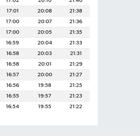
17:02
20:10
21:40
17:01
20:08
21:38
17:00
20:07
21:36
17:00
20:05
21:35
16:59
20:04
21:33
16:58
20:03
21:31
16:58
20:01
21:29
16:57
20:00
21:27
16:56
19:58
21:25
16:55
19:57
21:23
16:54
19:55
21:22