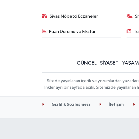
Sivas Nöbetçi Eczaneler
S
Puan Durumu ve Fikstür
Tü
GÜNCEL
SİYASET
YAŞAM
Sitede yayınlanan içerik ve yorumlardan yazarları
linkler ayrı bir sayfada açılır. Sitemizde yayınlana
Gizlilik Sözleşmesi
İletişim