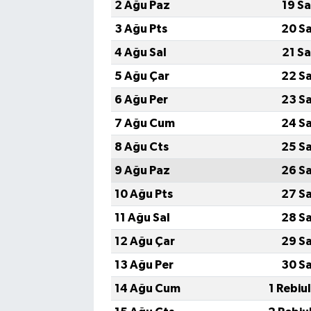
2 Ağu Paz
19 S
3 Ağu Pts
20 S
4 Ağu Sal
21 S
5 Ağu Çar
22 S
6 Ağu Per
23 S
7 Ağu Cum
24 S
8 Ağu Cts
25 S
9 Ağu Paz
26 S
10 Ağu Pts
27 S
11 Ağu Sal
28 S
12 Ağu Çar
29 S
13 Ağu Per
30 S
14 Ağu Cum
1 Rebiu