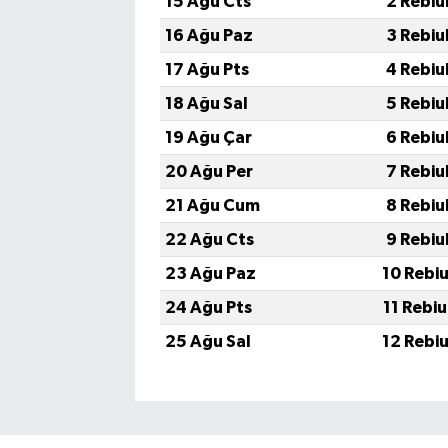
15 Ağu Cts
2 Rebiu
16 Ağu Paz
3 Rebiu
17 Ağu Pts
4 Rebiu
18 Ağu Sal
5 Rebiu
19 Ağu Çar
6 Rebiu
20 Ağu Per
7 Rebiu
21 Ağu Cum
8 Rebiu
22 Ağu Cts
9 Rebiu
23 Ağu Paz
10 Rebi
24 Ağu Pts
11 Rebi
25 Ağu Sal
12 Rebi