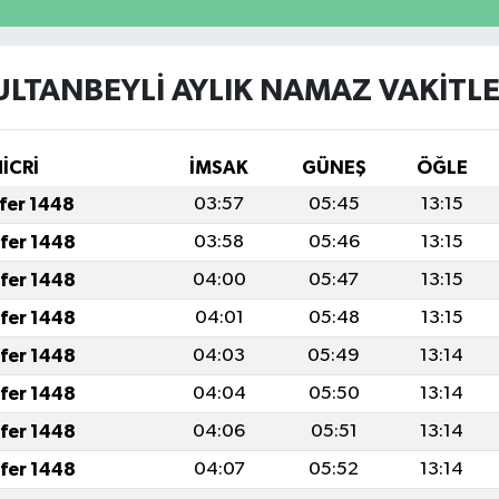
ULTANBEYLİ AYLIK NAMAZ VAKITLE
HİCRİ
İMSAK
GÜNEŞ
ÖĞLE
afer 1448
03:57
05:45
13:15
afer 1448
03:58
05:46
13:15
afer 1448
04:00
05:47
13:15
afer 1448
04:01
05:48
13:15
afer 1448
04:03
05:49
13:14
afer 1448
04:04
05:50
13:14
afer 1448
04:06
05:51
13:14
afer 1448
04:07
05:52
13:14