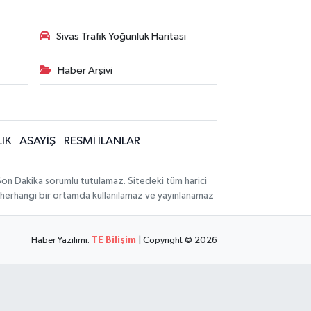
Sivas Trafik Yoğunluk Haritası
Haber Arşivi
IK
ASAYİŞ
RESMİ İLANLAR
 Son Dakika sorumlu tutulamaz. Sitedeki tüm harici
hi, herhangi bir ortamda kullanılamaz ve yayınlanamaz
Haber Yazılımı:
TE Bilişim
| Copyright © 2026