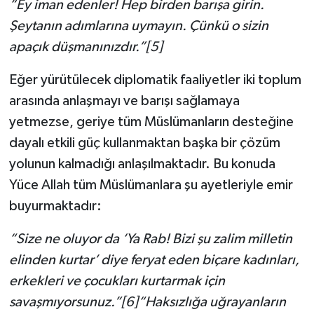
“Ey iman edenler! Hep birden barışa girin.
Şeytanın adımlarına uymayın. Çünkü o sizin
apaçık düşmanınızdır.”[5]
Eğer yürütülecek diplomatik faaliyetler iki toplum
arasında anlaşmayı ve barışı sağlamaya
yetmezse, geriye tüm Müslümanların desteğine
dayalı etkili güç kullanmaktan başka bir çözüm
yolunun kalmadığı anlaşılmaktadır. Bu konuda
Yüce Allah tüm Müslümanlara şu ayetleriyle emir
buyurmaktadır:
“Size ne oluyor da ‘Ya Rab! Bizi şu zalim milletin
elinden kurtar’ diye feryat eden biçare kadınları,
erkekleri ve çocukları kurtarmak için
savaşmıyorsunuz.”[6]“Haksızlığa uğrayanların