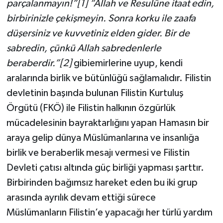
parçalanmayın!”[1]
“Allah ve Resulüne itaat edin,
birbirinizle çekişmeyin. Sonra korku ile zaafa
düşersiniz ve kuvvetiniz elden gider. Bir de
sabredin, çünkü Allah sabredenlerle
beraberdir.”[2]
gibiemirlerine uyup, kendi
aralarında birlik ve bütünlüğü sağlamalıdır. Filistin
devletinin başında bulunan Filistin Kurtuluş
Örgütü (FKÖ) ile Filistin halkının özgürlük
mücadelesinin bayraktarlığını yapan Hamasın bir
araya gelip dünya Müslümanlarına ve insanlığa
birlik ve beraberlik mesajı vermesi ve Filistin
Devleti çatısı altında güç birliği yapması şarttır.
Birbirinden bağımsız hareket eden bu iki grup
arasında ayrılık devam ettiği sürece
Müslümanların Filistin’e yapacağı her türlü yardım