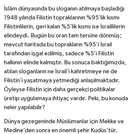
İslâm dünyasında bu sloganın atılmaya başladığı
YAŞAM
1948 yılında Filistin topraklarının %95’lik kısmı
Filistinlilerin, geri kalan %5’lik kısmı ise İsraillilerin
elindeydi. Bugün bu oran tam tersine dönmüş;
mevcut haritada bu toprakların %95’i İsrail
tarafından işgal edilmiş, sadece %5’i Filistin
halkının elinde kalmıştır. Bu sonuca baktığımızda,
atılan sloganların ne İsrail’i kahretmeye ne de
Filistin’i yaşatmaya yetmediği anlaşılmaktadır.
Öyleyse Filistin için daha gerçekçi politikalar
üretip uygulamaya ihtiyaç vardır. Peki, bu konuda
neler yapılabilir?
Dünya gezegeninde Müslümanlar için Mekke ve
Medine’den sonra en önemli şehir Kudüs’tür.