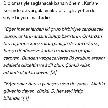
Diplomasiyle sağlanacak barışın önemi, Kur’an-ı
Kerimde de vurgulanmaktadır. İlgili ayetlerde
şöyle buyurulmaktadır:
“Eğer inananlardan iki grup birbiriyle çarpışacak
olursa, onların arasını bulup barıştırın. Onlardan
biri diğerine karşı saldırganlığa devam ederse,
barışa dönünceye kadar o saldırgan grupla
çarpışın. Bundan vazgeçerlerse iki grubun arasını
adaletle düzeltin ve âdil olun. Çünkü Allah
adaletli olanları sever.”[3]
“Eğer onlar barışa yanaşırsa sen de yanaş. Allah’a
güvenip dayan, çünkü O, her şeyi işitip
bilendir.”[4]