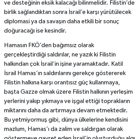
ve desteğinin eksik kalacağı bilinmelidir. Filistin’de
birlik sağlandıktan sonra İsrail’e karşı yürütülecek
diplomasi ya da savaşın daha etkili bir sonuç
doğuracağı ise kesindir.
Hamasın FKÖ’den bağımsız olarak
gerçekleştirdiği saldırılar, ne yazık ki Filistin
halkından çok İsrail’in işine yaramaktadır. Katil
İsrail Hamas’ın saldırılarını gerekçe göstererek
Filistin halkına karşı orantısız güç kullanmaya,
başta Gazze olmak üzere Filistin halkının yerleşim
yerlerini yakıp yıkmaya ve işgal ettiği toprakların
miktarını daha da artırmaya devam etmektedir.
Bu yetmiyormuş gibi, dünya ülkelerine kendisini
mazlum, Hamas’ı da zalim ve saldırgan olarak
göstermeye gayret eden İsrail’in oluşturduğu algı