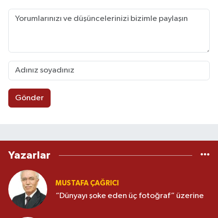
Gönder
Yazarlar
MUSTAFA ÇAĞRICI
“Dünyayı şoke eden üç fotoğraf” üzerine