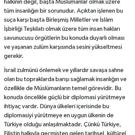
halkının değil, başta Müslümanlar olmak üzere
tüm insanlığın bir sorunudur. Açıktan işlenen bu
suça karşı başta Birleşmiş Milletler ve İslâm
İşbirliği Teşkilatı olmak üzere tüm insan hakları
savunucusu örgütlerin bu konuda duyarlı olması
ve yaşanan zulüm karşısında sesini yükseltmesi
gerekir.
İsrail zulmünü önlemek ve yıllardır savaşa sahne
olan bu topraklarda barışı sağlamak insanlığın ve
özellikle de Müslümanların temel görevidir. Bu
konuda öncelikle güçlü bir diplomasi yürütmeye
ihtiyaç vardır. Dünya ülkeleri içerisinde bu
diplomasiyi yürütmeye en uygun ülkenin de
Türkiye olduğu anlaşılmaktadır. Çünkü Türkiye,
Filistin halkıyla geçmişten gelen tarihsel, kültürel