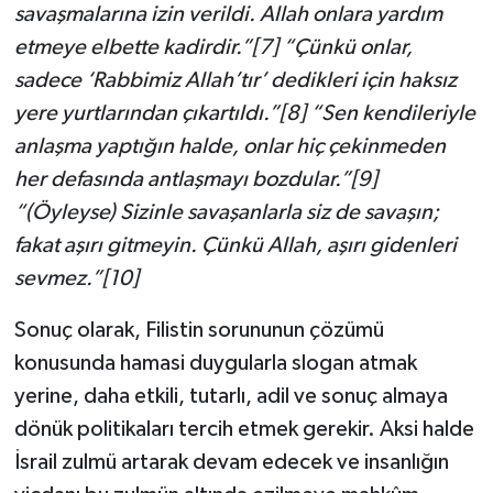
savaşmalarına izin verildi. Allah onlara yardım
etmeye elbette kadirdir.”[7]
“Çünkü onlar,
sadece ‘Rabbimiz Allah’tır’ dedikleri için haksız
yere yurtlarından çıkartıldı.”[8] “Sen kendileriyle
anlaşma yaptığın halde, onlar hiç çekinmeden
her defasında antlaşmayı bozdular.”[9]
“(Öyleyse) Sizinle savaşanlarla siz de savaşın;
fakat aşırı gitmeyin. Çünkü Allah, aşırı gidenleri
sevmez.”[10]
Sonuç olarak, Filistin sorununun çözümü
konusunda hamasi duygularla slogan atmak
yerine, daha etkili, tutarlı, adil ve sonuç almaya
dönük politikaları tercih etmek gerekir. Aksi halde
İsrail zulmü artarak devam edecek ve insanlığın