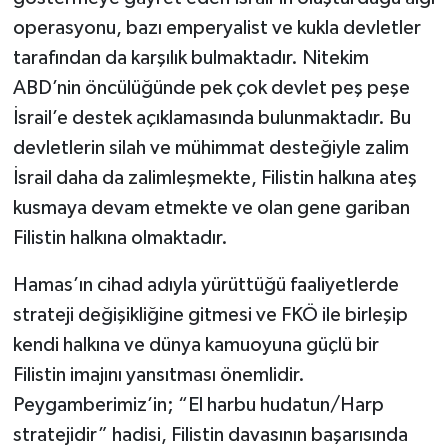
operasyonu, bazı emperyalist ve kukla devletler
tarafından da karşılık bulmaktadır. Nitekim
ABD’nin öncülüğünde pek çok devlet peş peşe
İsrail’e destek açıklamasında bulunmaktadır. Bu
devletlerin silah ve mühimmat desteğiyle zalim
İsrail daha da zalimleşmekte, Filistin halkına ateş
kusmaya devam etmekte ve olan gene gariban
Filistin halkına olmaktadır.
Hamas’ın cihad adıyla yürüttüğü faaliyetlerde
strateji değişikliğine gitmesi ve FKÖ ile birleşip
kendi halkına ve dünya kamuoyuna güçlü bir
Filistin imajını yansıtması önemlidir.
Peygamberimiz’in; “El harbu hudatun/Harp
stratejidir” hadisi, Filistin davasının başarısında