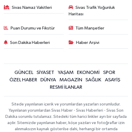
Sivas Namaz Vakitleri
Sivas Trafik Yoğunluk
Haritası
Puan Durumu ve Fikstür
Tüm Manşetler
Son Dakika Haberleri
Haber Arşivi
GÜNCEL
SİYASET
YAŞAM
EKONOMİ
SPOR
ÖZEL HABER
DÜNYA
MAGAZİN
SAĞLIK
ASAYİŞ
RESMİ İLANLAR
Sitede yayınlanan içerik ve yorumlardan yazarları sorumludur.
Yayınlanan yorumlardan Sivas Haber - Sivas Haberleri - Sivas Son
Dakika sorumlu tutulamaz. Sitedeki tüm harici linkler ayrı bir sayfada
açılır. Sitemizde yayınlanan haber, köşe yazıları ve fotoğraflar izin
alınmaksızın kaynak gösterilse dahi, herhangi bir ortamda