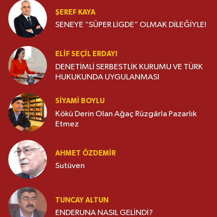
ŞEREF KAYA
SENEYE “SÜPER LİGDE” OLMAK DİLEĞİYLE!
ELIF SEÇIL ERDAYI
DENETİMLİ SERBESTLİK KURUMU VE TÜRK
HUKUKUNDA UYGULANMASI
SIYAMI BOYLU
Kökü Derin Olan Ağaç Rüzgârla Pazarlık
Etmez
AHMET ÖZDEMIR
Sutüven
TUNCAY ALTUN
ENDERUNA NASIL GELİNDİ?