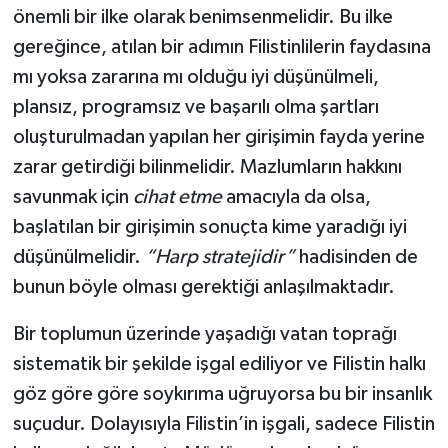
önemli bir ilke olarak benimsenmelidir. Bu ilke
gereğince, atılan bir adımın Filistinlilerin faydasına
mı yoksa zararına mı olduğu iyi düşünülmeli,
plansız, programsız ve başarılı olma şartları
oluşturulmadan yapılan her girişimin fayda yerine
zarar getirdiği bilinmelidir. Mazlumların hakkını
savunmak için
cihat etme
amacıyla da olsa,
başlatılan bir girişimin sonuçta kime yaradığı iyi
düşünülmelidir.
“Harp stratejidir”
hadisinden de
bunun böyle olması gerektiği anlaşılmaktadır.
Bir toplumun üzerinde yaşadığı vatan toprağı
sistematik bir şekilde işgal ediliyor ve Filistin halkı
göz göre göre soykırıma uğruyorsa bu bir insanlık
suçudur. Dolayısıyla Filistin’in işgali, sadece Filistin