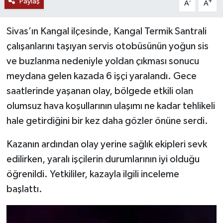
Paylaş
-
+
A
A
YAŞAM
Sivas’ın Kangal ilçesinde, Kangal Termik Santrali
çalışanlarını taşıyan servis otobüsünün yoğun sis
ve buzlanma nedeniyle yoldan çıkması sonucu
meydana gelen kazada 6 işçi yaralandı. Gece
saatlerinde yaşanan olay, bölgede etkili olan
olumsuz hava koşullarının ulaşımı ne kadar tehlikeli
hale getirdiğini bir kez daha gözler önüne serdi.
Kazanın ardından olay yerine sağlık ekipleri sevk
edilirken, yaralı işçilerin durumlarının iyi olduğu
öğrenildi. Yetkililer, kazayla ilgili inceleme
başlattı.