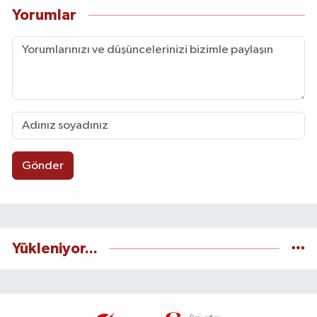
Yorumlar
Gönder
Yükleniyor...