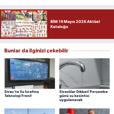
BİM 19 Mayıs 2026 Aktüel
Kataloğu
Bunlar da ilginizi çekebilir
Sivas'ta Su İsrafına
Sivaslılar Dikkat! Perşembe
Teknoloji Freni!
günü su kesintisi
uygulanacak