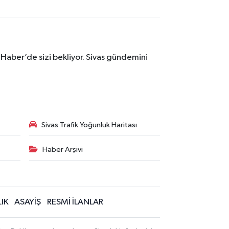
 Haber’de sizi bekliyor. Sivas gündemini
Sivas Trafik Yoğunluk Haritası
Haber Arşivi
IK
ASAYİŞ
RESMİ İLANLAR