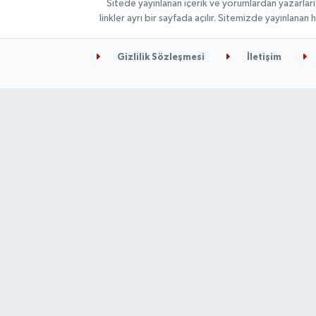
Sitede yayınlanan içerik ve yorumlardan yazarları
linkler ayrı bir sayfada açılır. Sitemizde yayınlana
Gizlilik Sözleşmesi
İletişim