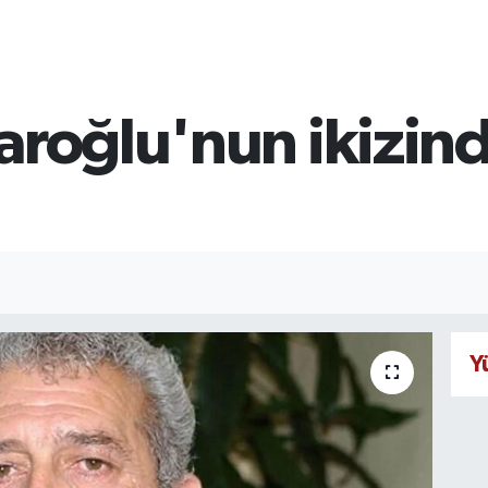
aroğlu'nun ikizin
Y