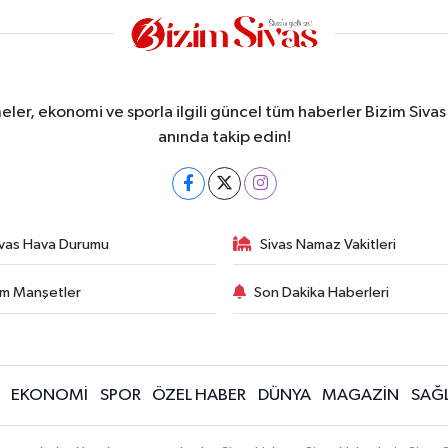
meler, ekonomi ve sporla ilgili güncel tüm haberler Bizim Sivas
anında takip edin!
ivas Hava Durumu
Sivas Namaz Vakitleri
m Manşetler
Son Dakika Haberleri
EKONOMİ
SPOR
ÖZEL HABER
DÜNYA
MAGAZİN
SAĞL