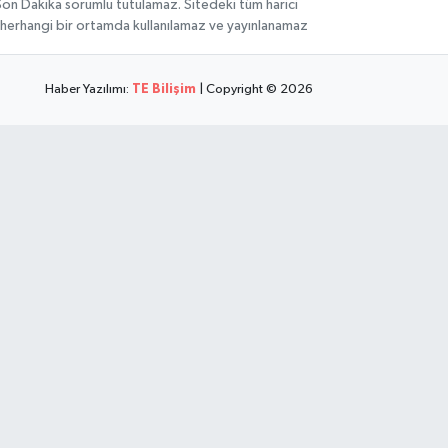
 Son Dakika sorumlu tutulamaz. Sitedeki tüm harici
hi, herhangi bir ortamda kullanılamaz ve yayınlanamaz
Haber Yazılımı:
TE Bilişim
| Copyright © 2026