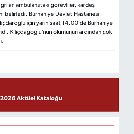
ağrılan ambulanstaki görevliler, kardeş
ni belirledi. Burhaniye Devlet Hastanesi
ıçdaroğlu için yarın saat 14.00 de Burhaniye
ndı. Kılıçdağoğlu’nun ölümünün ardından çok
ı.
 2026 Aktüel Kataloğu