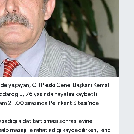
i’nde yaşayan, CHP eski Genel Başkanı Kemal
lıçdaroğlu, 76 yaşında hayatını kaybetti.
şam 21.00 sırasında Pelinkent Sitesi'nde
aşadığı aidat tartışması sonrası evine
alp masajı ile rahatladığı kaydedilirken, ikinci