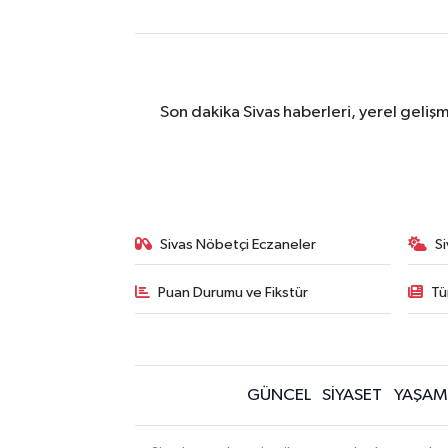
Son dakika Sivas haberleri, yerel geliş
Sivas Nöbetçi Eczaneler
S
Puan Durumu ve Fikstür
Tü
GÜNCEL
SİYASET
YAŞAM