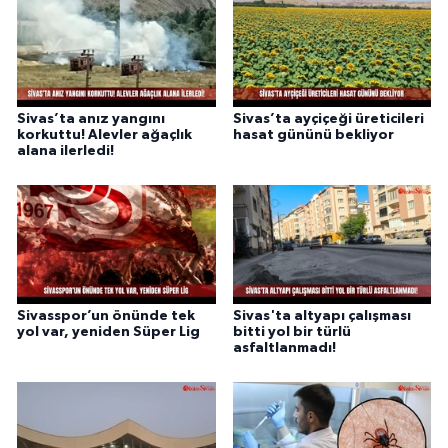
Sivas’ta anız yangını
Sivas’ta ayçiçeği üreticileri
korkuttu! Alevler ağaçlık
hasat gününü bekliyor
alana ilerledi!
Sivasspor’un önünde tek
Sivas'ta altyapı çalışması
yol var, yeniden Süper Lig
bitti yol bir türlü
asfaltlanmadı!