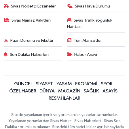
Sivas Nöbetçi Eczaneler
Sivas Hava Durumu
Sivas Namaz Vakitleri
Sivas Trafik Yoğunluk
Haritası
Puan Durumu ve Fikstür
Tüm Manşetler
Son Dakika Haberleri
Haber Arşivi
GÜNCEL
SİYASET
YAŞAM
EKONOMİ
SPOR
ÖZEL HABER
DÜNYA
MAGAZİN
SAĞLIK
ASAYİŞ
RESMİ İLANLAR
Sitede yayınlanan içerik ve yorumlardan yazarları sorumludur.
Yayınlanan yorumlardan Sivas Haber - Sivas Haberleri - Sivas Son
Dakika sorumlu tutulamaz. Sitedeki tüm harici linkler ayrı bir sayfada