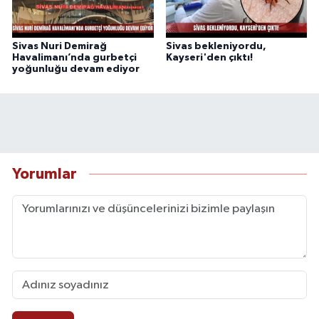
Sivas Nuri Demirağ
Sivas bekleniyordu,
Havalimanı’nda gurbetçi
Kayseri'den çıktı!
yoğunluğu devam ediyor
Yorumlar