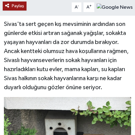
Paylaş
-
+
A
A
YAŞAM
Sivas'ta sert geçen kış mevsiminin ardından son
günlerde etkisi artıran sağanak yağışlar, sokakta
yaşayan hayvanları da zor durumda bırakıyor.
Ancak kentteki olumsuz hava koşullarına rağmen,
Sivaslı hayvanseverlerin sokak hayvanları için
hazırladıkları kutu evler, mama kapları, su kapları
Sivas halkının sokak hayvanlarına karşı ne kadar
duyarlı olduğunu gözler önüne seriyor.