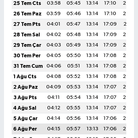
25 Tem Cts
03:58
05:45
13:14
17:10
20:33
26 Tem Paz
03:59
05:46
13:14
17:10
20:32
27 Tem Pts
04:01
05:47
13:14
17:09
20:31
28 Tem Sal
04:02
05:48
13:14
17:09
20:30
29 Tem Çar
04:03
05:49
13:14
17:09
20:29
30 Tem Per
04:05
05:50
13:14
17:08
20:28
31 Tem Cum
04:06
05:51
13:14
17:08
20:27
1 Ağu Cts
04:08
05:52
13:14
17:08
20:26
2 Ağu Paz
04:09
05:53
13:14
17:07
20:25
3 Ağu Pts
04:11
05:54
13:14
17:07
20:24
4 Ağu Sal
04:12
05:55
13:14
17:07
20:23
5 Ağu Çar
04:14
05:56
13:14
17:06
20:22
6 Ağu Per
04:15
05:57
13:13
17:06
20:20