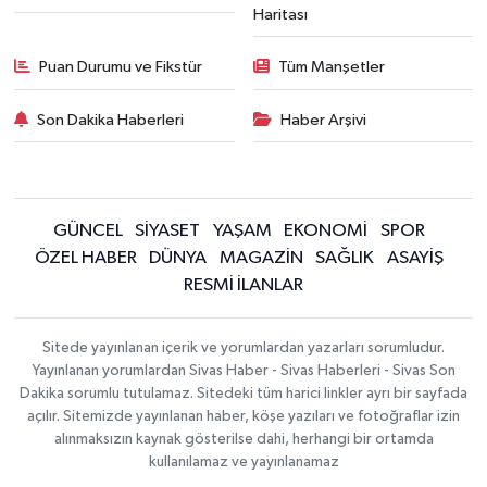
Haritası
Puan Durumu ve Fikstür
Tüm Manşetler
Son Dakika Haberleri
Haber Arşivi
GÜNCEL
SİYASET
YAŞAM
EKONOMİ
SPOR
ÖZEL HABER
DÜNYA
MAGAZİN
SAĞLIK
ASAYİŞ
RESMİ İLANLAR
Sitede yayınlanan içerik ve yorumlardan yazarları sorumludur.
Yayınlanan yorumlardan Sivas Haber - Sivas Haberleri - Sivas Son
Dakika sorumlu tutulamaz. Sitedeki tüm harici linkler ayrı bir sayfada
açılır. Sitemizde yayınlanan haber, köşe yazıları ve fotoğraflar izin
alınmaksızın kaynak gösterilse dahi, herhangi bir ortamda
kullanılamaz ve yayınlanamaz