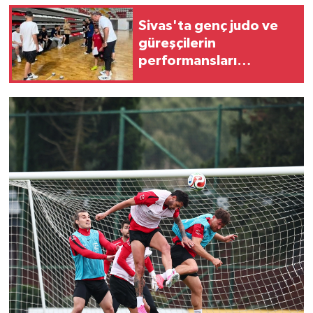
Sivas'ta genç judo ve
güreşçilerin
performansları
testedildi