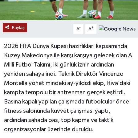
YAŞAM
Paylaş
-
+
A
A
2026 FIFA Dünya Kupası hazırlıkları kapsamında
Kuzey Makedonya ile karşı karşıya gelecek olan A
Milli Futbol Takımı, iki günlük iznin ardından
yeniden sahaya indi. Teknik Direktör Vincenzo
Montella yönetimindeki ay-yıldızlı ekip, Riva’daki
kampta tempolu bir antrenman gerçekleştirdi.
Basına kapalı yapılan çalışmada futbolcular önce
fitness salonunda kuvvet çalışması yaptı,
ardından sahada pas, top kapma ve taktik
organizasyonlar üzerinde duruldu.