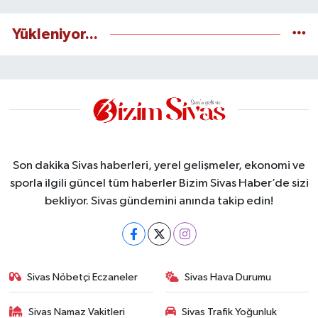
Yükleniyor...
Son dakika Sivas haberleri, yerel gelişmeler, ekonomi ve
sporla ilgili güncel tüm haberler Bizim Sivas Haber’de sizi
bekliyor. Sivas gündemini anında takip edin!
Sivas Nöbetçi Eczaneler
Sivas Hava Durumu
Sivas Namaz Vakitleri
Sivas Trafik Yoğunluk