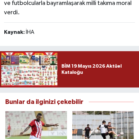
ve futbolcularla bayramlaşarak milli takıma moral
verdi.
Kaynak:
İHA
BİM 19 Mayıs 2026 Aktüel
Kataloğu
Bunlar da ilginizi çekebilir