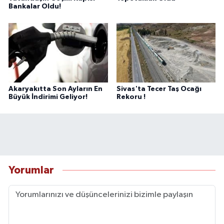
Bankalar Oldu!
Akaryakıtta Son Ayların En
Sivas'ta Tecer Taş Ocağı
Büyük İndirimi Geliyor!
Rekoru !
Yorumlar