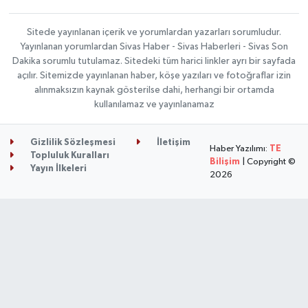
Sitede yayınlanan içerik ve yorumlardan yazarları sorumludur.
Yayınlanan yorumlardan Sivas Haber - Sivas Haberleri - Sivas Son
Dakika sorumlu tutulamaz. Sitedeki tüm harici linkler ayrı bir sayfada
açılır. Sitemizde yayınlanan haber, köşe yazıları ve fotoğraflar izin
alınmaksızın kaynak gösterilse dahi, herhangi bir ortamda
kullanılamaz ve yayınlanamaz
Gizlilik Sözleşmesi
İletişim
Haber Yazılımı:
TE
Topluluk Kuralları
Bilişim
| Copyright ©
Yayın İlkeleri
2026