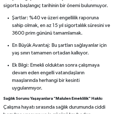
sigorta başlangıç tarihinin bir önemi bulunmuyor.
Şartlar: %40 ve üzeri engellilik raporuna
sahip olmak, en az 15 yıl sigortalılık süresini ve
3600 prim gününü tamamlamak.
En Büyük Avantaj: Bu şartları sağlayanlar için
yaş sınırı tamamen ortadan kalkıyor.
Ek Bilgi: Emekli olduktan sonra çalışmaya
devam eden engelli vatandaşların
maaşlarında herhangi bir kesinti
uygulanmıyor.
Sağlık Sorunu Yaşayanlara "Malulen Emeklilik" Hakkı
Çalışma hayatı sırasında sağlık durumunda ciddi