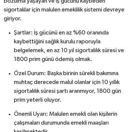
bozulma yaşayan ve iş gücünü kaybeden
sigortalılar için malulen emeklilik sistemi devreye
giriyor.
Şartlar: İş gücünü en az %60 oranında
kaybettiğini sağlık kurulu raporuyla
belgelemek, en az 10 yıl sigortalılık süresi ve
1800 prim günü ödemiş olmak.
Özel Durum: Başka birinin sürekli bakımına
muhtaç derecede malul olanlar için 10 yıllık
sigortalılık süresi şartı aranmıyor, 1800 gün
prim yeterli oluyor.
Önemli Uyarı: Malulen emekli olan kişilerin
çalışmaları durumunda emekli maaşları
kesilmektedir.