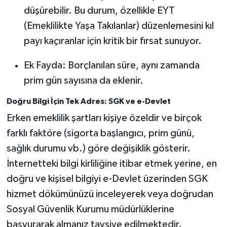
düşürebilir. Bu durum, özellikle EYT
(Emeklilikte Yaşa Takılanlar) düzenlemesini kıl
payı kaçıranlar için kritik bir fırsat sunuyor.
Ek Fayda: Borçlanılan süre, aynı zamanda
prim gün sayısına da eklenir.
Doğru Bilgi İçin Tek Adres: SGK ve e-Devlet
Erken emeklilik şartları kişiye özeldir ve birçok
farklı faktöre (sigorta başlangıcı, prim günü,
sağlık durumu vb.) göre değişiklik gösterir.
İnternetteki bilgi kirliliğine itibar etmek yerine, en
doğru ve kişisel bilgiyi e-Devlet üzerinden SGK
hizmet dökümünüzü inceleyerek veya doğrudan
Sosyal Güvenlik Kurumu müdürlüklerine
başvurarak almanız tavsiye edilmektedir.