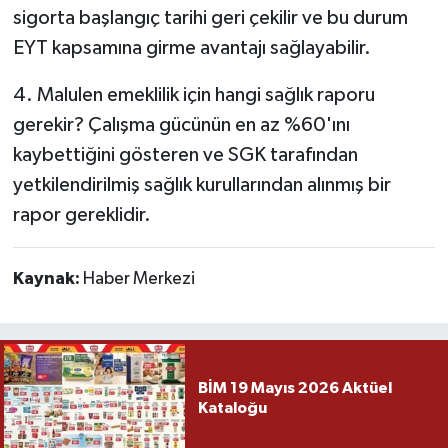
sigorta başlangıç tarihi geri çekilir ve bu durum
EYT kapsamına girme avantajı sağlayabilir.
4. Malulen emeklilik için hangi sağlık raporu
gerekir? Çalışma gücünün en az %60'ını
kaybettiğini gösteren ve SGK tarafından
yetkilendirilmiş sağlık kurullarından alınmış bir
rapor gereklidir.
Kaynak:
Haber Merkezi
BİM 19 Mayıs 2026 Aktüel
Kataloğu