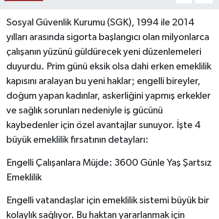
Sosyal Güvenlik Kurumu (SGK), 1994 ile 2014
YAŞAM
yılları arasında sigorta başlangıcı olan milyonlarca
çalışanın yüzünü güldürecek yeni düzenlemeleri
duyurdu. Prim günü eksik olsa dahi erken emeklilik
kapısını aralayan bu yeni haklar; engelli bireyler,
doğum yapan kadınlar, askerliğini yapmış erkekler
ve sağlık sorunları nedeniyle iş gücünü
kaybedenler için özel avantajlar sunuyor. İşte 4
büyük emeklilik fırsatının detayları:
Engelli Çalışanlara Müjde: 3600 Günle Yaş Şartsız
Emeklilik
Engelli vatandaşlar için emeklilik sistemi büyük bir
kolaylık sağlıyor. Bu haktan yararlanmak için