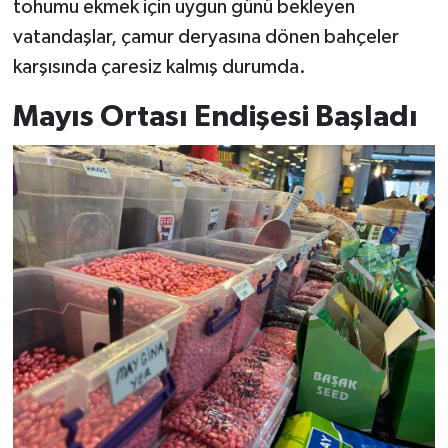
tohumu ekmek için uygun günü bekleyen
vatandaşlar, çamur deryasına dönen bahçeler
YAŞAM
karşısında çaresiz kalmış durumda.
Mayıs Ortası Endişesi Başladı