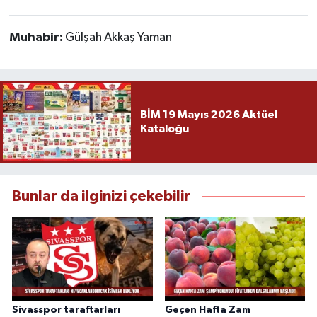
Muhabir:
Gülşah Akkaş Yaman
BİM 19 Mayıs 2026 Aktüel
Kataloğu
Bunlar da ilginizi çekebilir
Sivasspor taraftarları
Geçen Hafta Zam