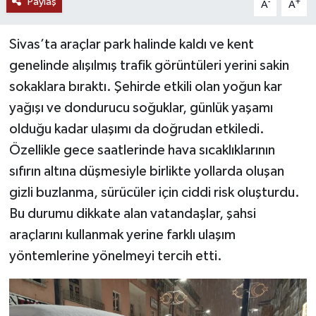
Paylaş
-
+
A
A
YAŞAM
Sivas’ta araçlar park halinde kaldı ve kent
genelinde alışılmış trafik görüntüleri yerini sakin
sokaklara bıraktı. Şehirde etkili olan yoğun kar
yağışı ve dondurucu soğuklar, günlük yaşamı
olduğu kadar ulaşımı da doğrudan etkiledi.
Özellikle gece saatlerinde hava sıcaklıklarının
sıfırın altına düşmesiyle birlikte yollarda oluşan
gizli buzlanma, sürücüler için ciddi risk oluşturdu.
Bu durumu dikkate alan vatandaşlar, şahsi
araçlarını kullanmak yerine farklı ulaşım
yöntemlerine yönelmeyi tercih etti.