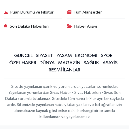
Puan Durumu ve Fikstür
Tüm Manşetler
Son Dakika Haberleri
Haber Arşivi
GÜNCEL
SİYASET
YAŞAM
EKONOMİ
SPOR
ÖZEL HABER
DÜNYA
MAGAZİN
SAĞLIK
ASAYİŞ
RESMİ İLANLAR
Sitede yayınlanan içerik ve yorumlardan yazarları sorumludur.
Yayınlanan yorumlardan Sivas Haber - Sivas Haberleri - Sivas Son
Dakika sorumlu tutulamaz. Sitedeki tüm harici linkler ayrı bir sayfada
açılır. Sitemizde yayınlanan haber, köşe yazıları ve fotoğraflar izin
alınmaksızın kaynak gösterilse dahi, herhangi bir ortamda
kullanılamaz ve yayınlanamaz