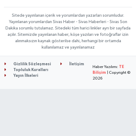
Sitede yayınlanan içerik ve yorumlardan yazarları sorumludur.
Yayınlanan yorumlardan Sivas Haber - Sivas Haberleri - Sivas Son
Dakika sorumlu tutulamaz. Sitedeki tüm harici linkler ayrı bir sayfada
açılır. Sitemizde yayınlanan haber, köşe yazıları ve fotoğraflar izin
alınmaksızın kaynak gösterilse dahi, herhangi bir ortamda
kullanılamaz ve yayınlanamaz
Gizlilik Sözleşmesi
İletişim
Haber Yazılımı:
TE
Topluluk Kuralları
Bilişim
| Copyright ©
Yayın İlkeleri
2026