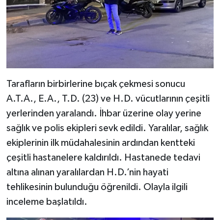
Tarafların birbirlerine bıçak çekmesi sonucu
A.T.A., E.A., T.D. (23) ve H.D. vücutlarının çeşitli
yerlerinden yaralandı. İhbar üzerine olay yerine
sağlık ve polis ekipleri sevk edildi. Yaralılar, sağlık
ekiplerinin ilk müdahalesinin ardından kentteki
çeşitli hastanelere kaldırıldı. Hastanede tedavi
altına alınan yaralılardan H.D.’nin hayati
tehlikesinin bulunduğu öğrenildi. Olayla ilgili
inceleme başlatıldı.