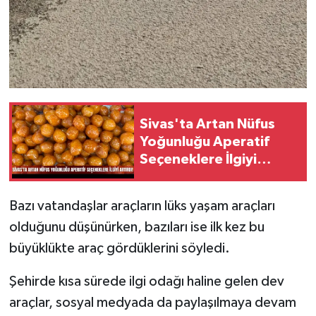
Sivas'ta Artan Nüfus
Yoğunluğu Aperatif
Seçeneklere İlgiyi
Artırdı!
Bazı vatandaşlar araçların lüks yaşam araçları
olduğunu düşünürken, bazıları ise ilk kez bu
büyüklükte araç gördüklerini söyledi.
Şehirde kısa sürede ilgi odağı haline gelen dev
araçlar, sosyal medyada da paylaşılmaya devam