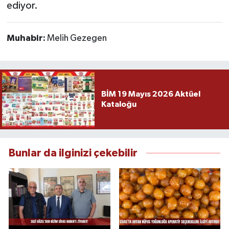
ediyor.
Muhabir:
Melih Gezegen
BİM 19 Mayıs 2026 Aktüel
Kataloğu
Bunlar da ilginizi çekebilir