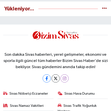
Yükleniyor...
Son dakika Sivas haberleri, yerel gelişmeler, ekonomi ve
sporla ilgili güncel tüm haberler Bizim Sivas Haber’de sizi
bekliyor. Sivas gündemini anında takip edin!
Sivas Nöbetçi Eczaneler
Sivas Hava Durumu
Sivas Namaz Vakitleri
Sivas Trafik Yoğunluk