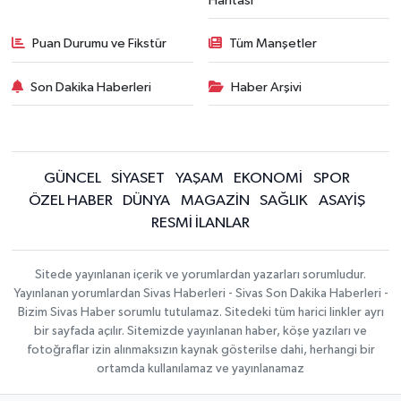
Haritası
Puan Durumu ve Fikstür
Tüm Manşetler
Son Dakika Haberleri
Haber Arşivi
GÜNCEL
SİYASET
YAŞAM
EKONOMİ
SPOR
ÖZEL HABER
DÜNYA
MAGAZİN
SAĞLIK
ASAYİŞ
RESMİ İLANLAR
Sitede yayınlanan içerik ve yorumlardan yazarları sorumludur.
Yayınlanan yorumlardan Sivas Haberleri - Sivas Son Dakika Haberleri -
Bizim Sivas Haber sorumlu tutulamaz. Sitedeki tüm harici linkler ayrı
bir sayfada açılır. Sitemizde yayınlanan haber, köşe yazıları ve
fotoğraflar izin alınmaksızın kaynak gösterilse dahi, herhangi bir
ortamda kullanılamaz ve yayınlanamaz