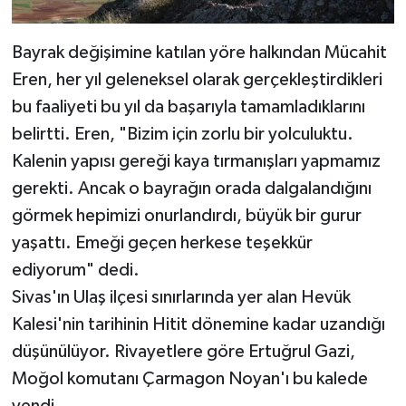
Bayrak değişimine katılan yöre halkından Mücahit
Eren, her yıl geleneksel olarak gerçekleştirdikleri
bu faaliyeti bu yıl da başarıyla tamamladıklarını
belirtti. Eren, "Bizim için zorlu bir yolculuktu.
Kalenin yapısı gereği kaya tırmanışları yapmamız
gerekti. Ancak o bayrağın orada dalgalandığını
görmek hepimizi onurlandırdı, büyük bir gurur
yaşattı. Emeği geçen herkese teşekkür
ediyorum" dedi.
Sivas'ın Ulaş ilçesi sınırlarında yer alan Hevük
Kalesi'nin tarihinin Hitit dönemine kadar uzandığı
düşünülüyor. Rivayetlere göre Ertuğrul Gazi,
Moğol komutanı Çarmagon Noyan'ı bu kalede