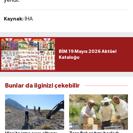
yendi.
Kaynak:
İHA
BİM 19 Mayıs 2026 Aktüel
Kataloğu
Bunlar da ilginizi çekebilir