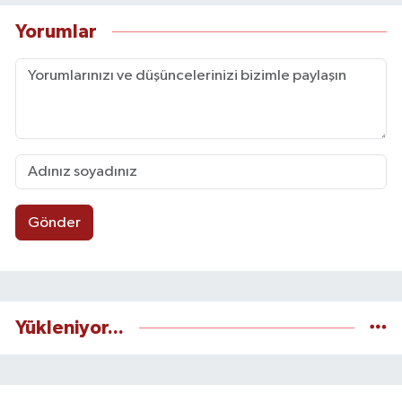
Yorumlar
Gönder
Yükleniyor...