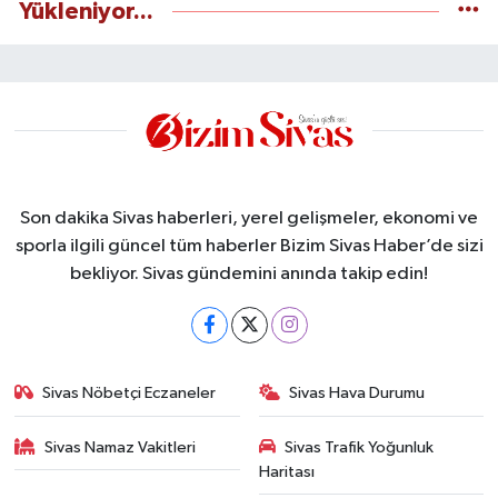
Yükleniyor...
Son dakika Sivas haberleri, yerel gelişmeler, ekonomi ve
sporla ilgili güncel tüm haberler Bizim Sivas Haber’de sizi
bekliyor. Sivas gündemini anında takip edin!
Sivas Nöbetçi Eczaneler
Sivas Hava Durumu
Sivas Namaz Vakitleri
Sivas Trafik Yoğunluk
Haritası