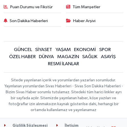
Puan Durumu ve Fikstür
Tüm Manşetler
Son Dakika Haberleri
Haber Arşivi
GÜNCEL
SİYASET
YAŞAM
EKONOMİ
SPOR
ÖZEL HABER
DÜNYA
MAGAZİN
SAĞLIK
ASAYİŞ
RESMİ İLANLAR
Sitede yayınlanan içerik ve yorumlardan yazarları sorumludur.
Yayınlanan yorumlardan Sivas Haberleri - Sivas Son Dakika Haberleri -
Bizim Sivas Haber sorumlu tutulamaz. Sitedeki tüm harici linkler ayrı
bir sayfada açılır. Sitemizde yayınlanan haber, köşe yazıları ve
fotoğraflar izin alınmaksızın kaynak gösterilse dahi, herhangi bir
ortamda kullanılamaz ve yayınlanamaz
Gizlilik Sözleşmesi
İletişim