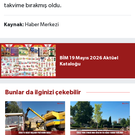
takvime bırakmış oldu.
Kaynak:
Haber Merkezi
BİM 19 Mayıs 2026 Aktüel
Kataloğu
Bunlar da ilginizi çekebilir