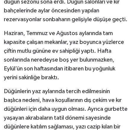
düğün sezonu sona erdi. Düğün salonları ve kır
bahçelerinde aylar öncesinden yapılan
YAŞAM
rezervasyonlar sonbaharın gelişiyle düşüşe geçti.
Haziran, Temmuz ve Ağustos aylarında tam
kapasite çalışan mekanlar, yaz boyunca yüzlerce
çiftin mutlu gününe ev sahipliği yaptı. Hafta
sonlarında neredeyse boş yer bulunmazken,
Eylül’ün son haftasından itibaren bu yoğunluk
yerini sakinliğe bıraktı.
Düğünlerin yaz aylarında tercih edilmesinin
başlıca nedeni, hava koşullarının dış çekim ve kır
düğünleri için daha uygun olması. Ayrıca gurbette
yaşayan akrabaların tatil dönemi sayesinde
düğünlere katılım sağlaması, yazı cazip kılan bir