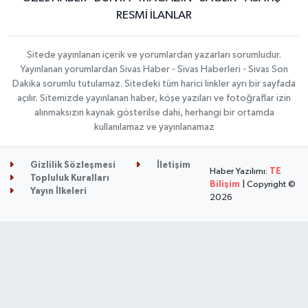
RESMİ İLANLAR
Sitede yayınlanan içerik ve yorumlardan yazarları sorumludur.
Yayınlanan yorumlardan Sivas Haber - Sivas Haberleri - Sivas Son
Dakika sorumlu tutulamaz. Sitedeki tüm harici linkler ayrı bir sayfada
açılır. Sitemizde yayınlanan haber, köşe yazıları ve fotoğraflar izin
alınmaksızın kaynak gösterilse dahi, herhangi bir ortamda
kullanılamaz ve yayınlanamaz
Gizlilik Sözleşmesi
İletişim
Haber Yazılımı:
TE
Topluluk Kuralları
Bilişim
| Copyright ©
Yayın İlkeleri
2026