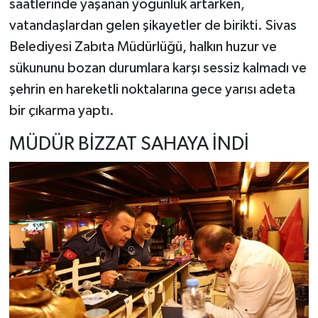
saatlerinde yaşanan yoğunluk artarken,
vatandaşlardan gelen şikayetler de birikti. Sivas
YAŞAM
Belediyesi Zabıta Müdürlüğü, halkın huzur ve
sükununu bozan durumlara karşı sessiz kalmadı ve
şehrin en hareketli noktalarına gece yarısı adeta
bir çıkarma yaptı.
MÜDÜR BİZZAT SAHAYA İNDİ