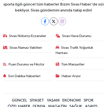
sporla ilgili güncel tüm haberler Bizim Sivas Haber’de sizi
bekliyor. Sivas gündemini anında takip edin!
Sivas Nöbetçi Eczaneler
Sivas Hava Durumu
Sivas Namaz Vakitleri
Sivas Trafik Yoğunluk
Haritası
Puan Durumu ve Fikstür
Tüm Manşetler
Son Dakika Haberleri
Haber Arşivi
GÜNCEL
SİYASET
YAŞAM
EKONOMİ
SPOR
ÖZEL HABER
DÜNYA
MAGAZİN
SAĞLIK
ASAYİŞ