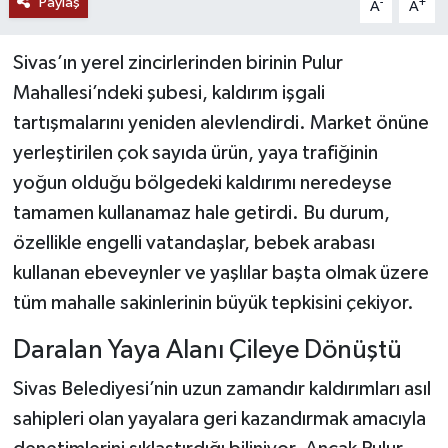
Paylaş
-
+
A
A
YAŞAM
Sivas’ın yerel zincirlerinden birinin Pulur
Mahallesi’ndeki şubesi, kaldırım işgali
tartışmalarını yeniden alevlendirdi. Market önüne
yerleştirilen çok sayıda ürün, yaya trafiğinin
yoğun olduğu bölgedeki kaldırımı neredeyse
tamamen kullanamaz hale getirdi. Bu durum,
özellikle engelli vatandaşlar, bebek arabası
kullanan ebeveynler ve yaşlılar başta olmak üzere
tüm mahalle sakinlerinin büyük tepkisini çekiyor.
Daralan Yaya Alanı Çileye Dönüştü
Sivas Belediyesi’nin uzun zamandır kaldırımları asıl
sahipleri olan yayalara geri kazandırmak amacıyla