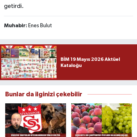
getirdi.
Muhabir:
Enes Bulut
BİM 19 Mayıs 2026 Aktüel
Kataloğu
Bunlar da ilginizi çekebilir