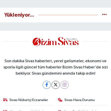
Yükleniyor...
Son dakika Sivas haberleri, yerel gelişmeler, ekonomi ve
sporla ilgili güncel tüm haberler Bizim Sivas Haber’de sizi
bekliyor. Sivas gündemini anında takip edin!
Sivas Nöbetçi Eczaneler
Sivas Hava Durumu