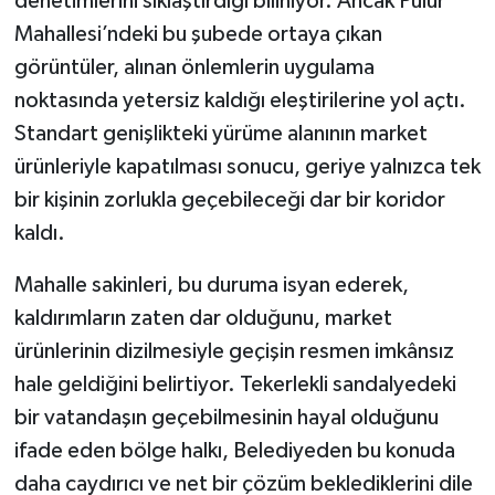
denetimlerini sıklaştırdığı biliniyor. Ancak Pulur
Mahallesi’ndeki bu şubede ortaya çıkan
görüntüler, alınan önlemlerin uygulama
noktasında yetersiz kaldığı eleştirilerine yol açtı.
Standart genişlikteki yürüme alanının market
ürünleriyle kapatılması sonucu, geriye yalnızca tek
bir kişinin zorlukla geçebileceği dar bir koridor
kaldı.
Mahalle sakinleri, bu duruma isyan ederek,
kaldırımların zaten dar olduğunu, market
ürünlerinin dizilmesiyle geçişin resmen imkânsız
hale geldiğini belirtiyor. Tekerlekli sandalyedeki
bir vatandaşın geçebilmesinin hayal olduğunu
ifade eden bölge halkı, Belediyeden bu konuda
daha caydırıcı ve net bir çözüm beklediklerini dile