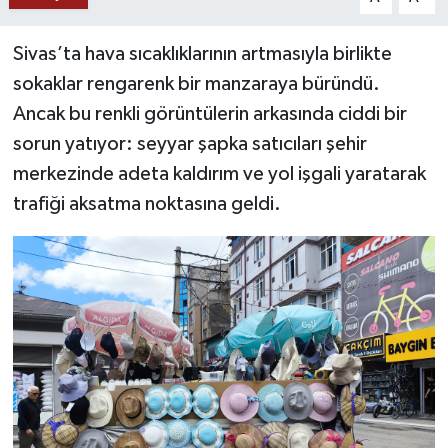
YAŞAM
Sivas’ta hava sıcaklıklarının artmasıyla birlikte
sokaklar rengarenk bir manzaraya büründü.
Ancak bu renkli görüntülerin arkasında ciddi bir
sorun yatıyor: seyyar şapka satıcıları şehir
merkezinde adeta kaldırım ve yol işgali yaratarak
trafiği aksatma noktasına geldi.