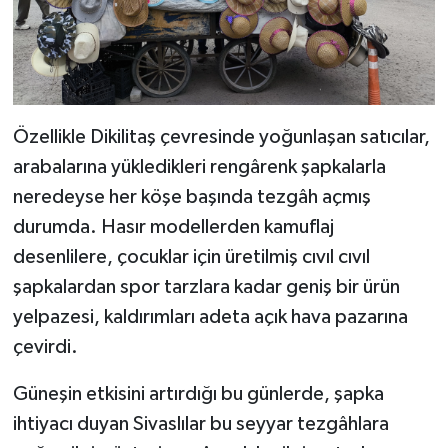
Özellikle Dikilitaş çevresinde yoğunlaşan satıcılar,
arabalarına yükledikleri rengârenk şapkalarla
neredeyse her köşe başında tezgâh açmış
durumda. Hasır modellerden kamuflaj
desenlilere, çocuklar için üretilmiş cıvıl cıvıl
şapkalardan spor tarzlara kadar geniş bir ürün
yelpazesi, kaldırımları adeta açık hava pazarına
çevirdi.
Güneşin etkisini artırdığı bu günlerde, şapka
ihtiyacı duyan Sivaslılar bu seyyar tezgâhlara