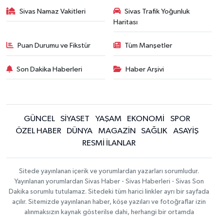
Sivas Namaz Vakitleri
Sivas Trafik Yoğunluk
Haritası
Puan Durumu ve Fikstür
Tüm Manşetler
Son Dakika Haberleri
Haber Arşivi
GÜNCEL
SİYASET
YAŞAM
EKONOMİ
SPOR
ÖZEL HABER
DÜNYA
MAGAZİN
SAĞLIK
ASAYİŞ
RESMİ İLANLAR
Sitede yayınlanan içerik ve yorumlardan yazarları sorumludur.
Yayınlanan yorumlardan Sivas Haber - Sivas Haberleri - Sivas Son
Dakika sorumlu tutulamaz. Sitedeki tüm harici linkler ayrı bir sayfada
açılır. Sitemizde yayınlanan haber, köşe yazıları ve fotoğraflar izin
alınmaksızın kaynak gösterilse dahi, herhangi bir ortamda