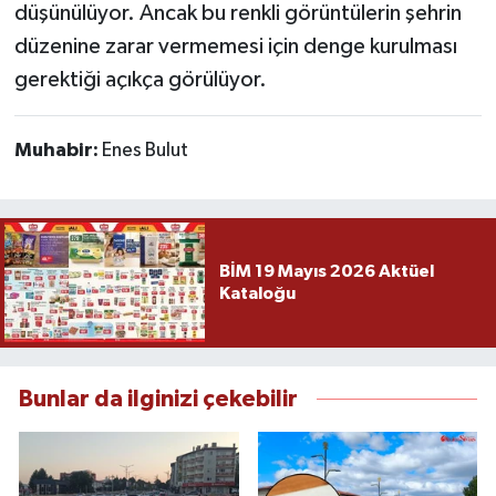
düşünülüyor. Ancak bu renkli görüntülerin şehrin
düzenine zarar vermemesi için denge kurulması
gerektiği açıkça görülüyor.
Muhabir:
Enes Bulut
BİM 19 Mayıs 2026 Aktüel
Kataloğu
Bunlar da ilginizi çekebilir