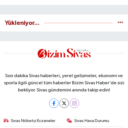
Yükleniyor...
Son dakika Sivas haberleri, yerel gelişmeler, ekonomi ve
sporla ilgili güncel tüm haberler Bizim Sivas Haber’de sizi
bekliyor. Sivas gündemini anında takip edin!
Sivas Nöbetçi Eczaneler
Sivas Hava Durumu